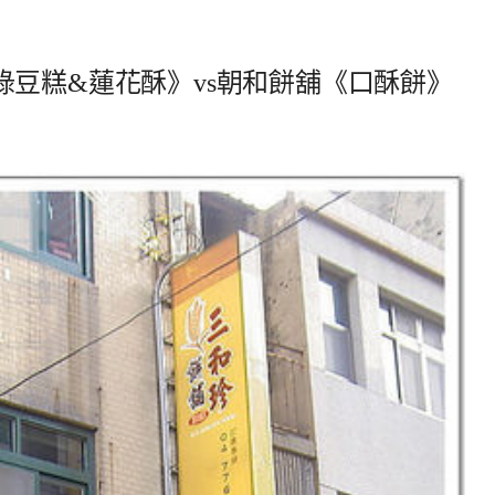
豆糕&蓮花酥》vs朝和餅舖《口酥餅》