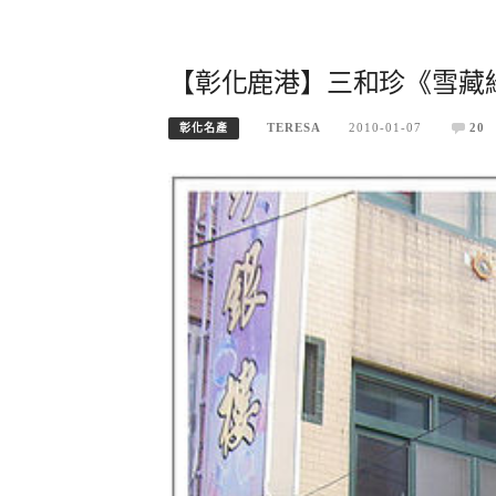
【彰化鹿港】三和珍《雪藏綠
TERESA
2010-01-07
20
彰化名產