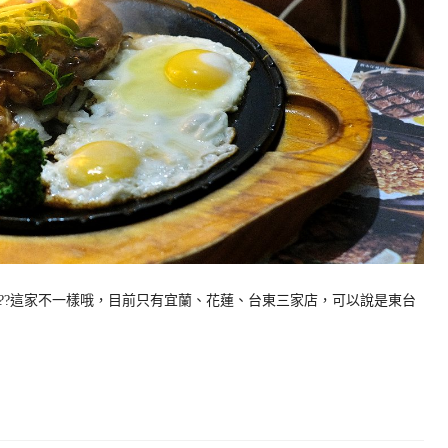
??這家不一樣哦，目前只有宜蘭、花蓮、台東三家店，可以說是東台