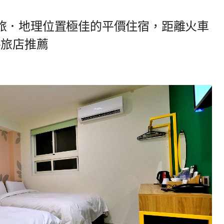
旅．地理位置極佳的平價住宿，距離火車
善旅店推薦