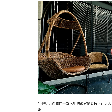
年假結束後我們一夥人相約來宜蘭渡假，這天入住
頂…