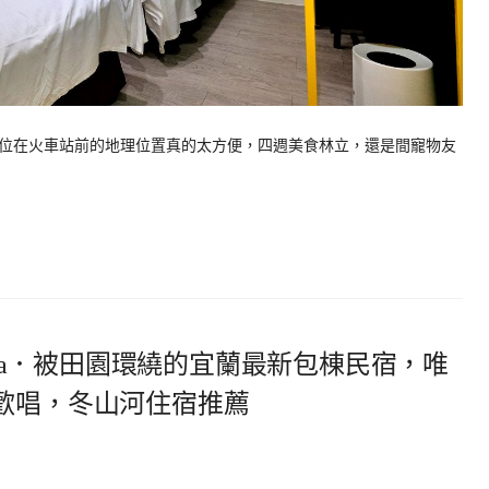
位在火車站前的地理位置真的太方便，四週美食林立，還是間寵物友
illa．被田園環繞的宜蘭最新包棟民宿，唯
V歡唱，冬山河住宿推薦