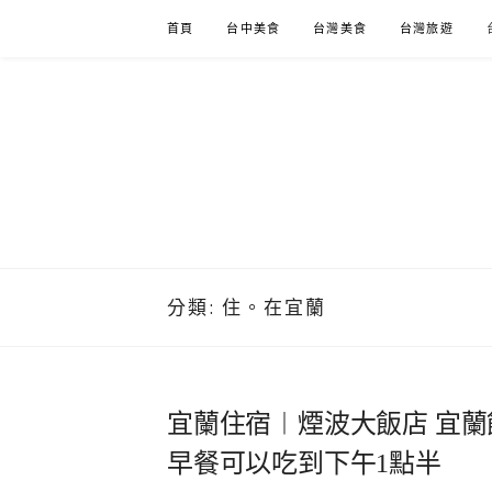
Skip
首頁
台中美食
台灣美食
台灣旅遊
to
content
分類:
住。在宜蘭
宜蘭住宿︱煙波大飯店 宜
早餐可以吃到下午1點半