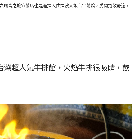
次環島之旅宜蘭店也是選擇入住煙波大飯店宜蘭館，房間寬敞舒適，
台灣超人氣牛排館，火焰牛排很吸睛，飲