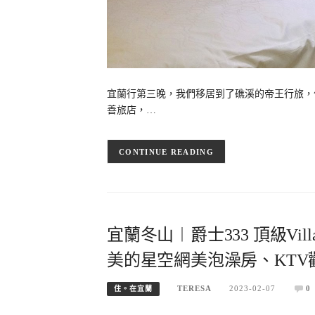
宜蘭行第三晚，我們移居到了礁溪的帝王行旅，
善旅店，…
CONTINUE READING
宜蘭冬山︱爵士333 頂級V
美的星空網美泡澡房、KT
TERESA
2023-02-07
0
住。在宜蘭