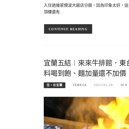
入住過幾家煙波大飯店分館，因為印象太好，這
頂樓還有…
CONTINUE READING
宜蘭五結︱來來牛排館．東
料喝到飽、麵加量還不加價
TERESA
2023-02-20
0
住。在宜蘭