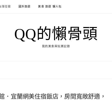
台灣住宿
國外旅遊
美食 旅遊 懶人包
QQ的懶骨頭
我的美食與玩樂記錄
蘭館．宜蘭網美住宿飯店，房間寬敞舒適，