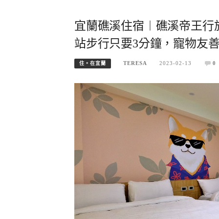
宜蘭礁溪住宿︱礁溪帝王行
站步行只要3分鐘，寵物友
TERESA
2023-02-13
0
住。在宜蘭