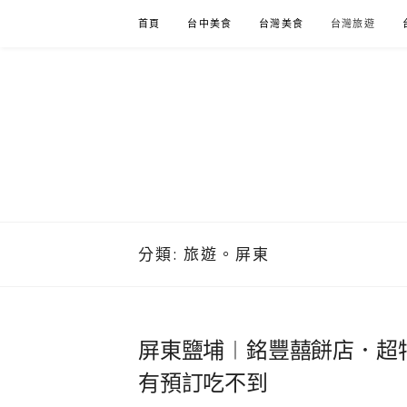
Skip
首頁
台中美食
台灣美食
台灣旅遊
to
content
分類:
旅遊。屏東
屏東鹽埔︱銘豐囍餅店．超
有預訂吃不到