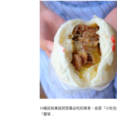
10幾前如果說到恆春必吃的美食，這家『小杜
『墾草…