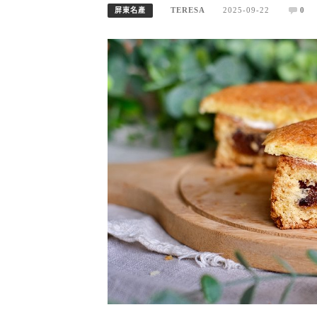
TERESA
2025-09-22
0
屏東名產