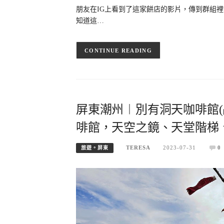
朋友在IG上看到了這家餅店的影片，傳到群組
知道這…
CONTINUE READING
屏東潮州︱別有洞天咖啡館(
啡館，天空之鏡、天堂階梯
TERESA
2023-07-31
0
旅遊。屏東