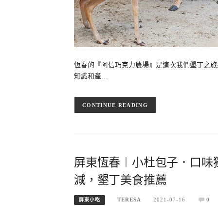
恆春的『阿信巧克力農場』是這次我們墾丁之旅
知識和產…
CONTINUE READING
屏東恆春︱小杜包子．口味
減，墾丁美食推薦
TERESA
2021-07-16
0
屏東小吃