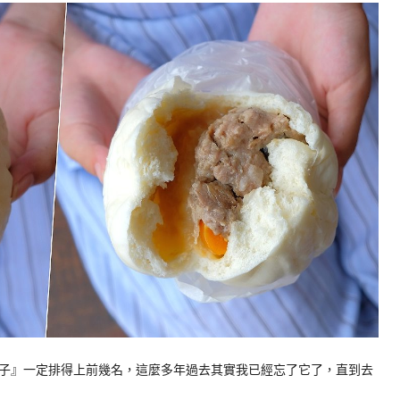
包子』一定排得上前幾名，這麼多年過去其實我已經忘了它了，直到去