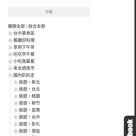
分類
展開全部
|
收合全部
台中美食區
餐廳好料理
享用下午茶
吃吃早午餐
小吃我最愛
來去迺夜市
國內趴趴走
旅遊。新北
旅遊。台北
旅遊。桃園
旅遊。新竹
旅遊。苗栗
旅遊。台中
旅遊。彰化
旅遊。南投