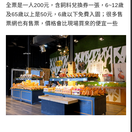
全票是一人200元，含飼料兌換券一張，6~12歲
及65歲以上是50元，6歲以下免費入園；很多售
票網也有售票，價格會比現場買來的便宜一些