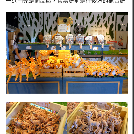
一進門先是商品區，售票處則是在後方的櫃台處