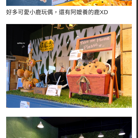
好多可愛小鹿玩偶，還有阿嬤養的鹿XD