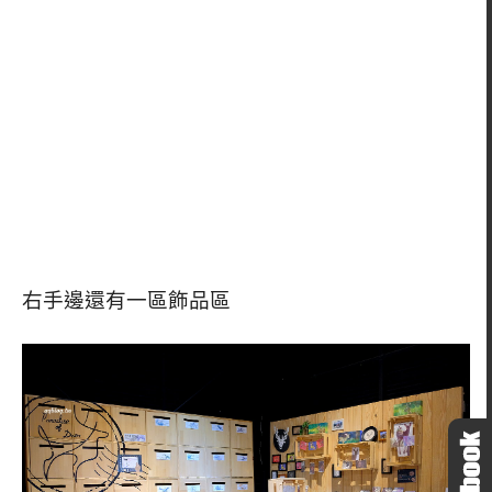
右手邊還有一區飾品區