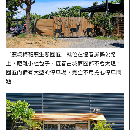
『鹿境梅花鹿生態園區』就位在恆春屏鵝公路
上，距離小杜包子、恆春古城商圈都不會太遠，
園區內備有大型的停車場，完全不用擔心停車問
題