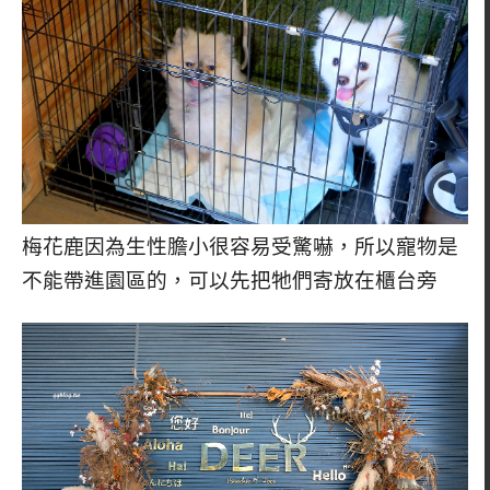
梅花鹿因為生性膽小很容易受驚嚇，所以寵物是
不能帶進園區的，可以先把牠們寄放在櫃台旁