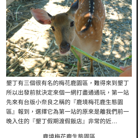
墾丁有三個很有名的梅花鹿園區，難得來到墾丁
所以出發前就決定來個一網打盡通通玩，第一站
先來有台版小奈良之稱的『鹿境梅花鹿生態園
區』報到，選擇它為第一站的原來是離我們前一
晚入住的『墾丁假期渡假飯店』非常的近…
鹿境梅花鹿生態園區