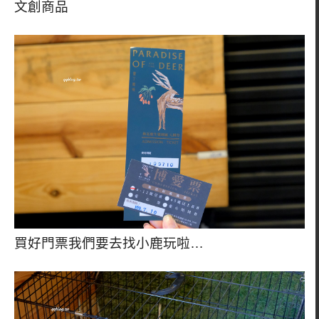
文創商品
買好門票我們要去找小鹿玩啦…