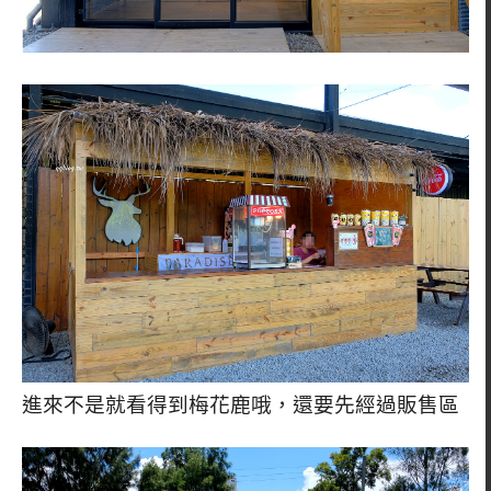
進來不是就看得到梅花鹿哦，還要先經過販售區