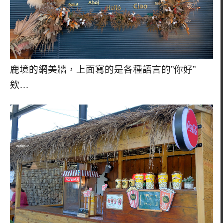
鹿境的網美牆，上面寫的是各種語言的”你好”
欸…