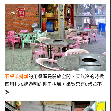
石桌羊排爐
的用餐區是開放空間，天氣冷的時候
四周也拉起透明的棚子擋風，桌數只有8桌並不
多