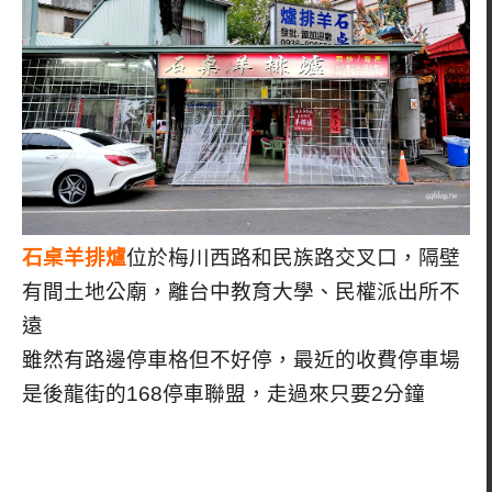
石桌羊排爐
位於梅川西路和民族路交叉口，隔壁
有間土地公廟，離台中教育大學、民權派出所不
遠
雖然有路邊停車格但不好停，最近的收費停車場
是後龍街的168停車聯盟，走過來只要2分鐘