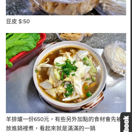
豆皮 $:50
羊排爐一份650元，有些另外加點的食材會先被
放進鍋裡煮，看起來就是滿滿的一鍋