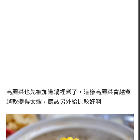
高麗菜也先被加進鍋裡煮了，這樣高麗菜會越煮
越軟變得太爛，應該另外給比較好啊