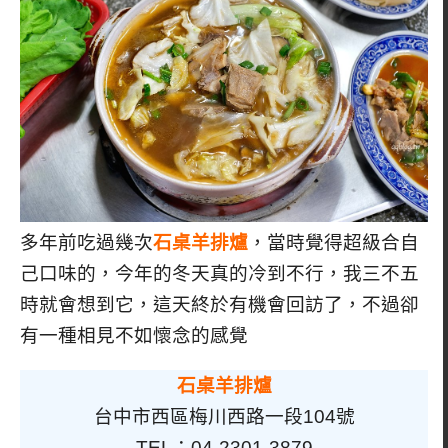
多年前吃過幾次
石桌羊排爐
，當時覺得超級合自
己口味的，今年的冬天真的冷到不行，我三不五
時就會想到它，這天終於有機會回訪了，不過卻
有一種相見不如懷念的感覺
石桌羊排爐
台中市西區梅川西路一段104號
TEL：04-2301-3879