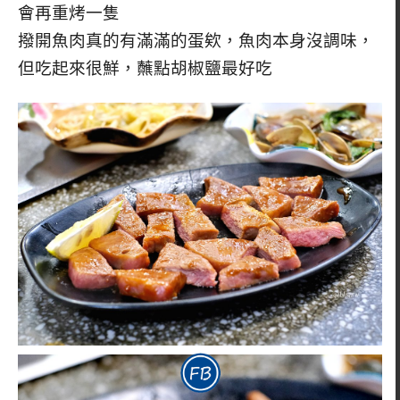
會再重烤一隻
撥開魚肉真的有滿滿的蛋欸，魚肉本身沒調味，
但吃起來很鮮，蘸點胡椒鹽最好吃