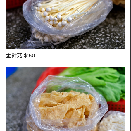
金針菇 $:50