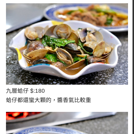
九層蛤仔 $:180
蛤仔都還蠻大顆的，醬香氣比較重