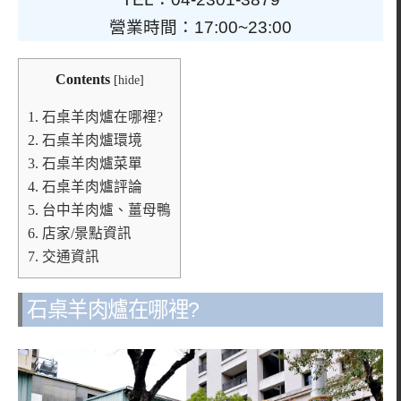
營業時間：17:00~23:00
Contents
[
hide
]
1.
石桌羊肉爐在哪裡?
2.
石桌羊肉爐環境
3.
石桌羊肉爐菜單
4.
石桌羊肉爐評論
5.
台中羊肉爐、薑母鴨
6.
店家/景點資訊
7.
交通資訊
石桌羊肉爐在哪裡?