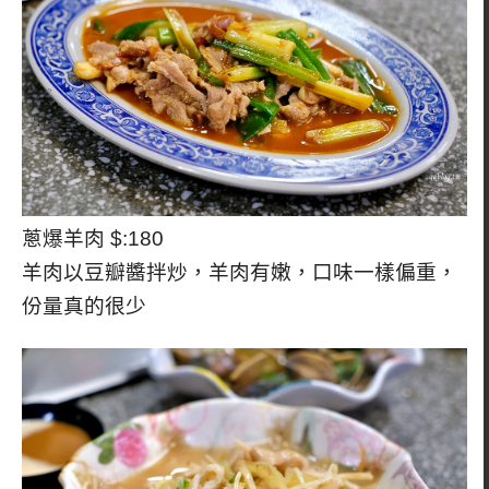
蔥爆羊肉 $:180
羊肉以豆瓣醬拌炒，羊肉有嫩，口味一樣偏重，
份量真的很少