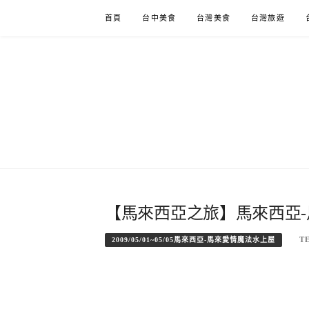
Skip
首頁
台中美食
台灣美食
台灣旅遊
to
content
【馬來西亞之旅】馬來西亞-
T
2009/05/01~05/05馬來西亞-馬來愛情魔法水上屋