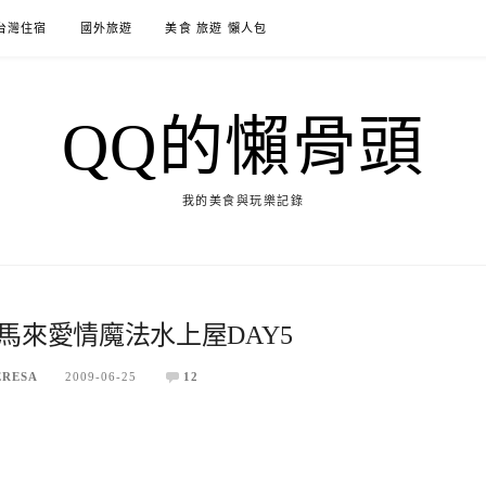
台灣住宿
國外旅遊
美食 旅遊 懶人包
QQ的懶骨頭
我的美食與玩樂記錄
馬來愛情魔法水上屋DAY5
ERESA
2009-06-25
12