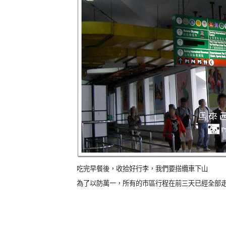
吃完早餐後，收拾好行李，我們要搭纜車下山
為了以防萬一，所有的市區行程在前三天已經全部