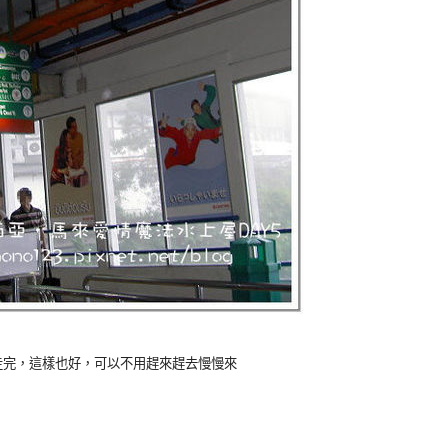
走完，這樣也好，可以不用趕來趕去慢慢來