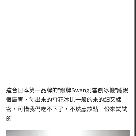
這台日本第一品牌的”鵝牌Swan削雪刨冰機”聽說
很厲害，刨出來的雪花冰比一般的來的細又綿
密，可惜我們吃不下了，不然應該點一份來試試
的