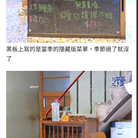
黑板上寫的是當季的隱藏版菜單，季節過了就沒
了