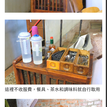
這裡不收服費，餐具、茶水和調味料就自行取用