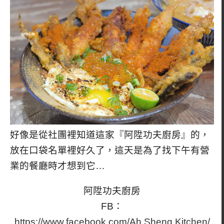
好像是從社團裡知道這家『阿陞功夫廚房』的，
放在口袋名單裡好久了，這天是為了找下午有營
業的餐廳時才想到它…
阿陞功夫廚房
FB：
https://www.facebook.com/Ah.Sheng.Kitchen/