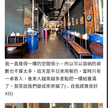
我一直覺得一樓的空間很小，所以可以容納的桌
數也不算太多，這天是平日來用餐的，當時只有
一桌客人，後來人越來越多差點把一樓給塞滿
了，我笑說我們變成來來貓了(←自我感覺良好
XD)