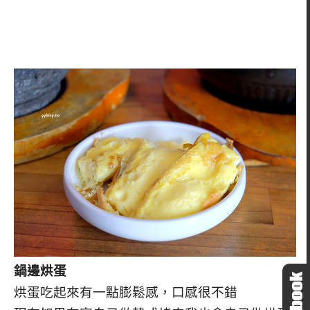
鍋邊烘蛋
烘蛋吃起來有一點膨鬆感，口感很不錯