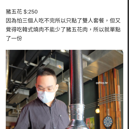
豬五花 $:250
因為怕三個人吃不完所以只點了雙人套餐，但又
覺得吃韓式燒肉不能少了豬五花肉，所以就單點
了一份