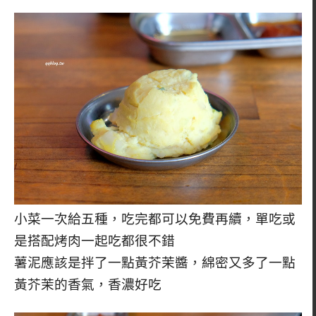
小菜一次給五種，吃完都可以免費再續，單吃或
是搭配烤肉一起吃都很不錯
薯泥應該是拌了一點黃芥茉醬，綿密又多了一點
黃芥茉的香氣，香濃好吃