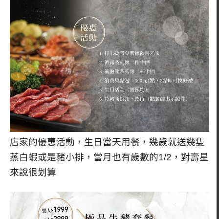
店家的優惠活動，生日當天用餐，幾歲就送幾隻
蒸白蝦或是豬小排，當月也有歲數的1/2，對壽星
來說很划算