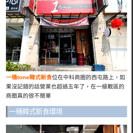
一桶tone韓式新食
位在中科商圈的西屯路上，如
果沒記錯的話營業也超過五年了，在一級戰區的
商圈真的很不簡單
一桶韓式新食環境