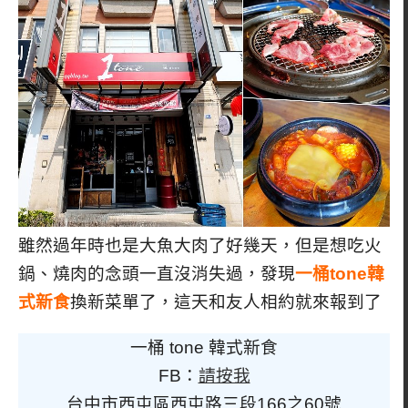
雖然過年時也是大魚大肉了好幾天，但是想吃火
鍋、燒肉的念頭一直沒消失過，發現
一桶tone韓
式新食
換新菜單了，這天和友人相約就來報到了
一桶 tone 韓式新食
FB：
請按我
台中市西屯區西屯路三段166之60號