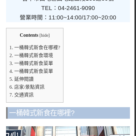
TEL：04-2461-9090
營業時間：11:00~14:00/17:00~20:00
Contents
[
hide
]
1.
一桶韓式新食在哪裡?
2.
一桶韓式新食環境
3.
一桶韓式新食菜單
4.
一桶韓式新食菜單
5.
延伸閱讀
6.
店家/景點資訊
7.
交通資訊
一桶韓式新食在哪裡?