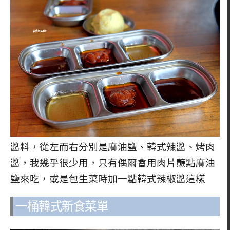
醬料，從左而右分別是麻油鹽、韓式辣醬、烤肉
醬，我幾乎很少用，只有偶爾會用肉片蘸點麻油
鹽來吃，或是包生菜時加一點韓式辣椒醬這樣
一桶韓式新食菜單