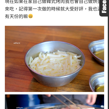
現在如果在家自己做韓式烤肉我也會自己做烘蛋
來吃，記得第一次做的時候就大受好評，我也滿
有天份的嘛