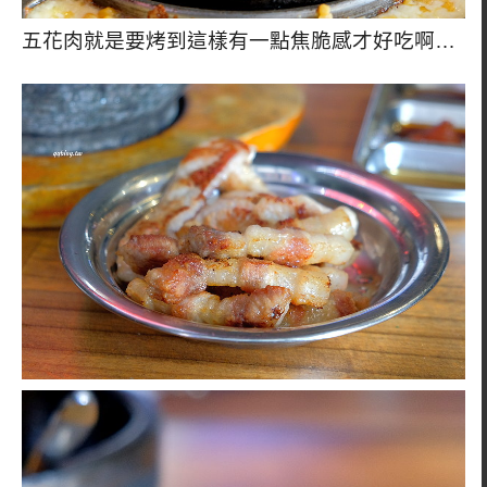
五花肉就是要烤到這樣有一點焦脆感才好吃啊…