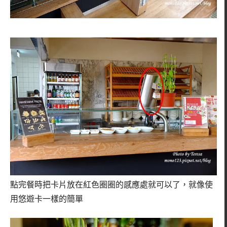
點完餐時把卡片放在紅色圈圈的感應處就可以了，就像使
用悠遊卡一樣的簡單