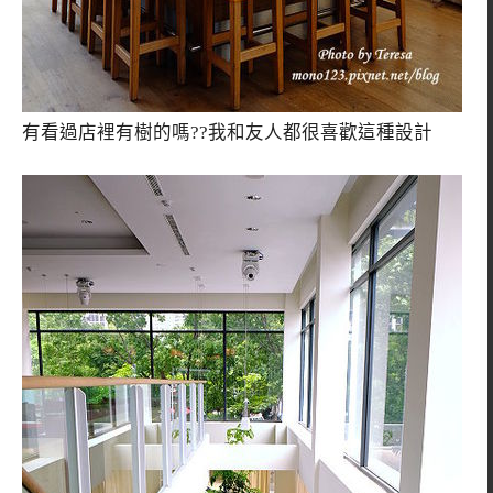
有看過店裡有樹的嗎??我和友人都很喜歡這種設計