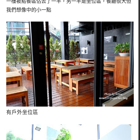
一樓被點餐區佔去了一半，另一半是坐位區，餐廳很大但
我們想像中的小一點
有戶外坐位區