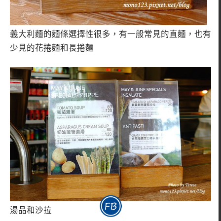
義大利麵的麵條選擇性很多，有一般常見的直麵，也有
少見的花捲麵和長捲麵
湯品和沙拉