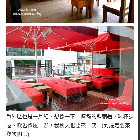
戶外區也是一片紅，想像一下…慵懶的斜躺著，喝杯調
酒、吹著微風…好，我秋天也要來一次…(到底是要來
幾次啊…)