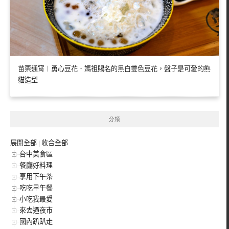
苗栗通宵︱勇心豆花．媽祖賜名的黑白雙色豆花，盤子是可愛的熊
貓造型
分類
展開全部
|
收合全部
台中美食區
餐廳好料理
享用下午茶
吃吃早午餐
小吃我最愛
來去迺夜市
國內趴趴走