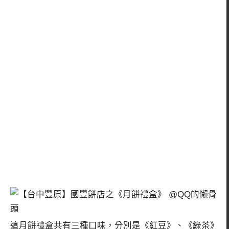
這月餅禮盒共有三種口味，分別是《紅豆》、《綠茶》