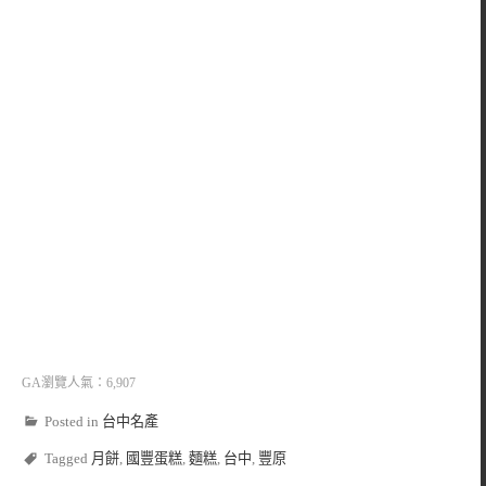
GA瀏覽人氣：6,907
Posted in
台中名產
Tagged
月餅
,
國豐蛋糕
,
麵糕
,
台中
,
豐原