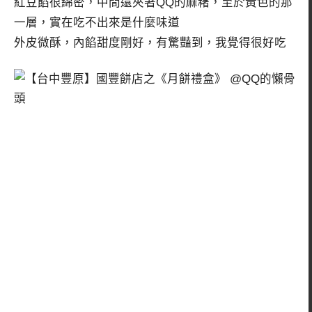
紅豆餡很綿密，中間還夾著QQ的麻糬，至於黃色的那
一層，實在吃不出來是什麼味道
外皮微酥，內餡甜度剛好，有驚豔到，我覺得很好吃