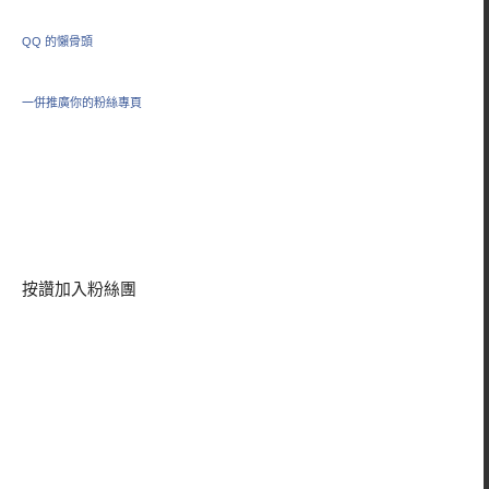
QQ 的懶骨頭
一併推廣你的粉絲專頁
按讚加入粉絲團