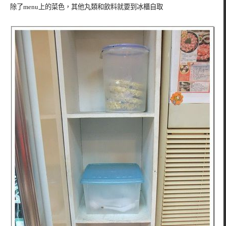
除了menu上的菜色，其他丸類和飲料就要到冰櫃自取