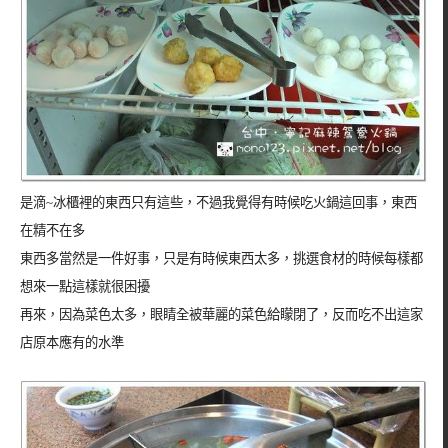
是滴~冰櫃裡的東西只有這些，不過我覺得有時候吃火鍋這回事，東西
在精不在多
東西多當然是一件好事，只是有時候東西太多，挑選食材的時候每樣都
想來一點這樣就很困擾
再來，因為菜色太多，眼睛全被華麗的菜色給矇閉了，反而吃不出這家
店原本應有的水準