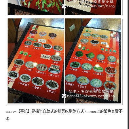
menu~
【寧記】是採半自助式的點菜吃到飽方式，menu上的菜色其實不
多