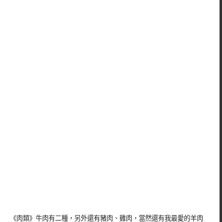
《肉類》牛肉有二種，另外還有豬肉、雞肉，當然還有我最愛的羊肉