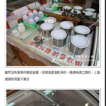
雖然沒有豪華的餐飲設備，但環境還滿乾淨的，像調味調之類的，上面
通通有用盤子蓋住