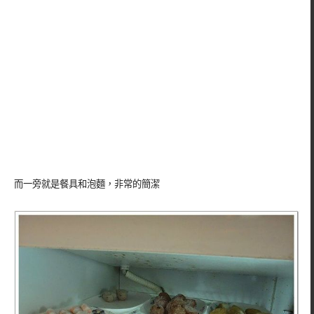
而一旁就是餐具和泡麵，非常的簡潔