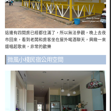
這邊有四間房已經都住滿了，所以無法參觀，晚上去夜
市回來，看到老闆和房客坐在屋外喝酒聊天，興緻一來
還唱起歌來，非常的歡樂
微風小棧民宿公用空間