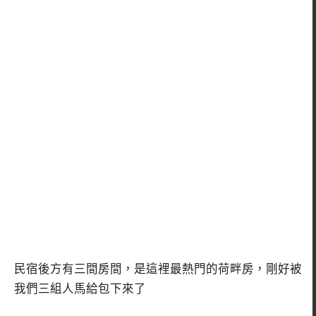
民宿後方有三間房間，是這裡最熱門的荷畔房，剛好被
我們三組人馬給包下來了