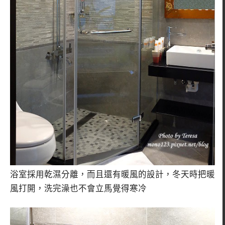
浴室採用乾濕分離，而且還有暖風的設計，冬天時把暖
風打開，洗完澡也不會立馬覺得寒冷