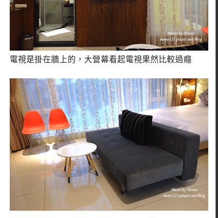
電視是掛在牆上的，大營幕看起電視果然比較過癮