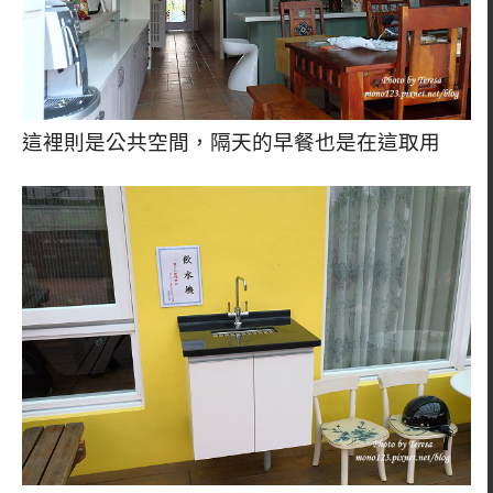
這裡則是公共空間，隔天的早餐也是在這取用