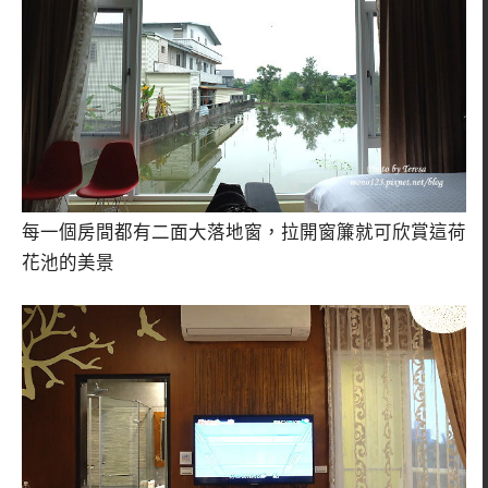
每一個房間都有二面大落地窗，拉開窗簾就可欣賞這荷
花池的美景