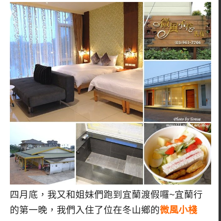
四月底，我又和姐妹們跑到宜蘭渡假囉~宜蘭行
的第一晚，我們入住了位在冬山鄉的
微風小棧