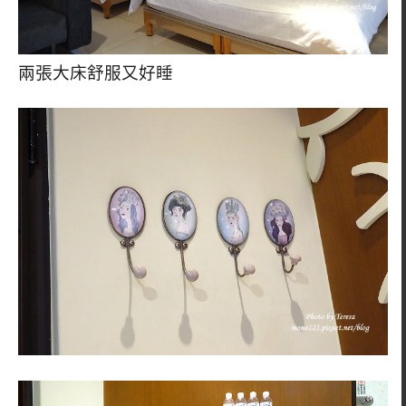
兩張大床舒服又好睡