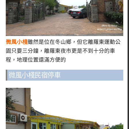
微風小棧
雖然是位在冬山鄉，但它離羅東運動公
園只要三分鐘，離羅東夜市更是不到十分的車
程，地理位置還滿方便的
微風小棧民宿停車