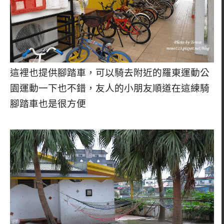
這裡也提供腳踏車，可以騎去附近的羅東運動公
園運動一下也不錯，友人的小朋友順道在這練騎
腳踏車也是很方便