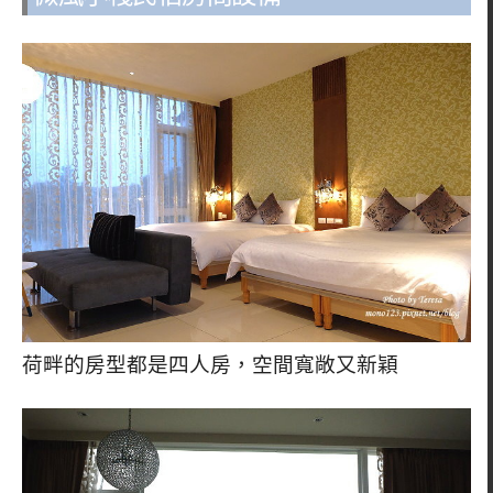
荷畔的房型都是四人房，空間寬敞又新穎