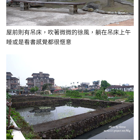
屋前則有吊床，吹著微微的徐風，躺在吊床上午
睡或是看書感覺都很愜意