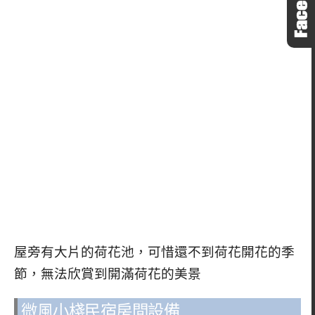
屋旁有大片的荷花池，可惜還不到荷花開花的季
節，無法欣賞到開滿荷花的美景
微風小棧民宿房間設備