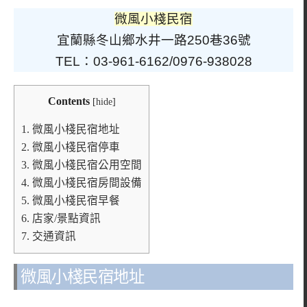
微風小棧民宿
宜蘭縣冬山鄉水井一路250巷36號
TEL：03-961-6162/0976-938028
Contents
[
hide
]
1.
微風小棧民宿地址
2.
微風小棧民宿停車
3.
微風小棧民宿公用空間
4.
微風小棧民宿房間設備
5.
微風小棧民宿早餐
6.
店家/景點資訊
7.
交通資訊
微風小棧民宿地址