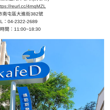
ttps://reurl.cc/4mqMZL
市南屯區大進街382號
L：04-2322-2689
時間：11:00~18:30