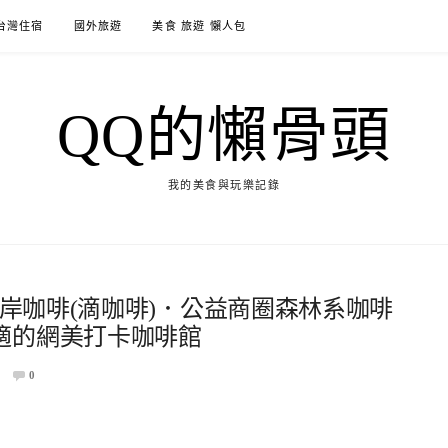
台灣住宿
國外旅遊
美食 旅遊 懶人包
QQ的懶骨頭
我的美食與玩樂記錄
河岸咖啡(滴咖啡)．公益商圈森林系咖啡
適的網美打卡咖啡館
0