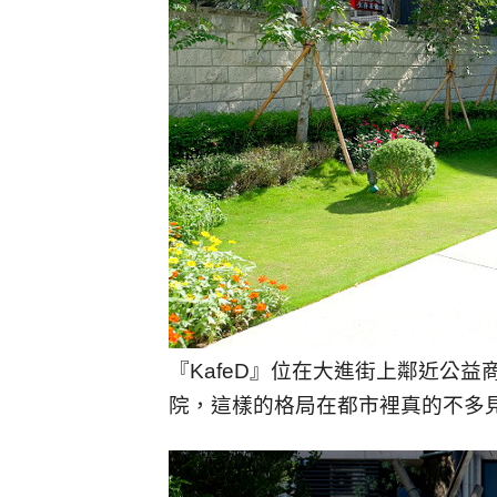
『KafeD』位在大進街上鄰近公
院，這樣的格局在都市裡真的不多