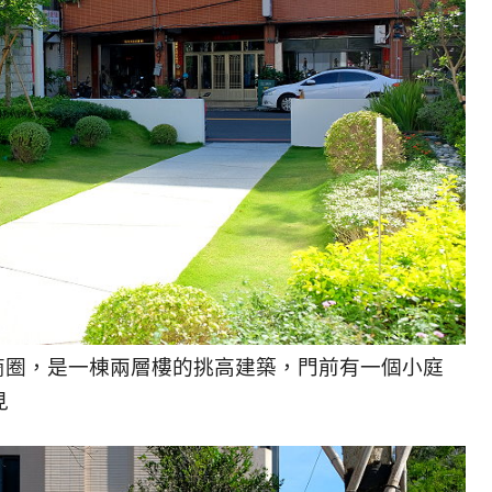
益商圈，是一棟兩層樓的挑高建築，門前有一個小庭
見