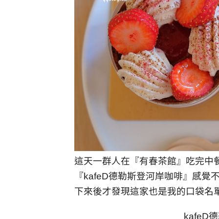
這天一群人在『有春茶館』吃完中
『kafeD德勒斯登河岸咖啡』感
下來後才發現這家也是我的口袋名單
kafe