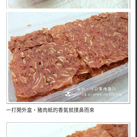
一打開外盒，豬肉紙的香氣就撲鼻而來