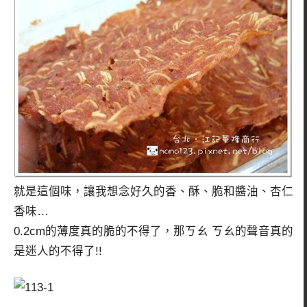
就是這個味，讓我想念好久的香、酥、脆和醬油、杏仁
香味…
0.2cm的薄度真的脆的不得了，那ㄎㄠ ㄎㄠ的聲音真的
是迷人的不得了!!