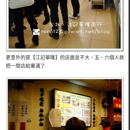
更意外的是【江記華隆】的店面並不大，五、六個人就
把一間店給塞滿了