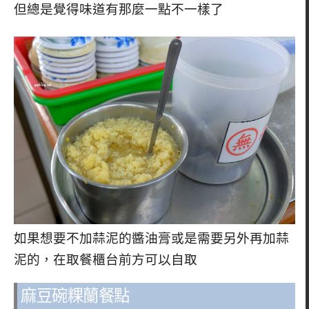
但總是覺得味道有那麼一點不一樣了
如果想要不加蒜泥的醬油膏或是需要另外再加蒜
泥的，在取餐櫃台前方可以自取
麻豆碗粿蘭餐點