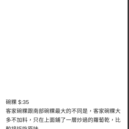
碗粿 $:35
客家碗粿跟南部碗粿最大的不同是，客家碗粿大
多不加料，只在上面鋪了一層炒過的蘿蔔乾，比
較接近吃原味