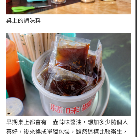
桌上的調味料
早期桌上都會有一壺蒜味醬油，想加多少隨個人
喜好，後來換成單獨包裝，雖然這樣比較衛生，