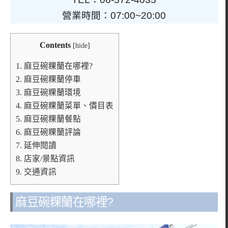
營業時間：07:00~20:00
Contents
[
hide
]
1.
麻豆碗粿蘭在哪裡?
2.
麻豆碗粿蘭停車
3.
麻豆碗粿蘭環境
4.
麻豆碗粿蘭菜單、價目表
5.
麻豆碗粿蘭餐點
6.
麻豆碗粿蘭評論
7.
延伸閱讀
8.
店家/景點資訊
9.
交通資訊
麻豆碗粿蘭在哪裡?