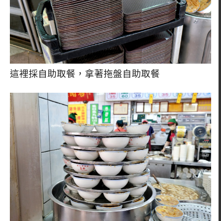
這裡採自助取餐，拿著拖盤自助取餐