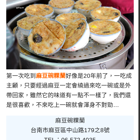
第一次吃到
麻豆
碗粿蘭
好像是20年前了，一吃成
主顧，只要經過麻豆一定會繞過來吃一碗或是外
帶回家，雖然它的味道有一點不一樣了，我們還
是很喜歡，不來吃上一碗就會渾身不對勁…
麻豆碗粿蘭
台南市麻豆區中山路179之8號
TEL：06-572-4035