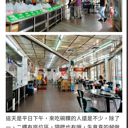
這天是平日下午，來吃碗粿的人還是不少，除了
一、二樓有座位區，隔壁也有哦，生意真的越做