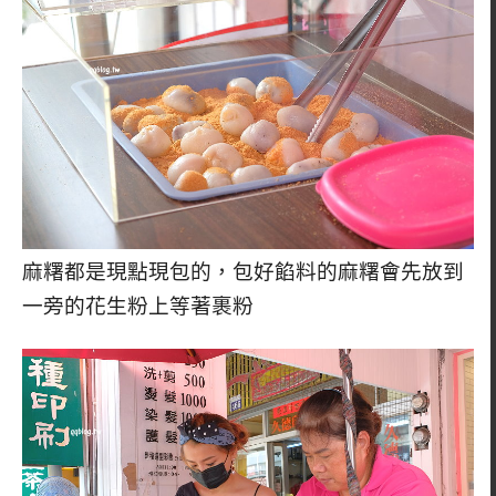
麻糬都是現點現包的，包好餡料的麻糬會先放到
一旁的花生粉上等著裹粉