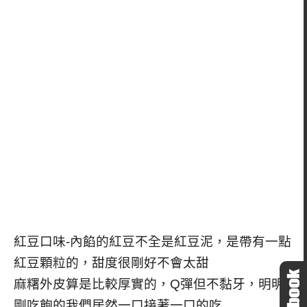
紅豆口味-內餡的紅豆不全是紅豆泥，是帶有一點
紅豆顆粒的，甜度很剛好不會太甜
麻糬外皮算是比較厚實的，Q彈但不黏牙，明明
剛吃飽的我們居然一口接著一口的吃