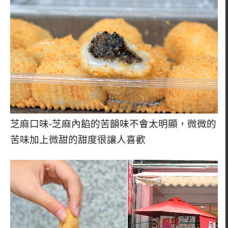
芝麻口味-芝麻內餡的苦韻味不會太明顯，微微的
苦味加上微甜的甜度很讓人喜歡