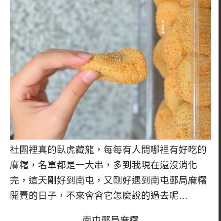
社團裡真的臥虎藏龍，每每有人問哪裡有好吃的
麻糬，名單都是一大串，多到我現在還沒消化
完，這天剛好到南屯，又剛好遇到南屯郵局麻糬
開賣的日子，不來會會它怎麼說的過去呢…
南屯郵局麻糬