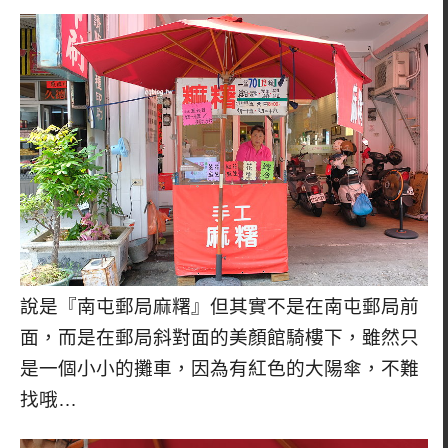
說是『南屯郵局麻糬』但其實不是在南屯郵局前
面，而是在郵局斜對面的美顏館騎樓下，雖然只
是一個小小的攤車，因為有紅色的大陽傘，不難
找哦…