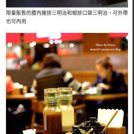
限量販售的腰內豬排三明治和蝦排口袋三明治，可外帶
也可內用