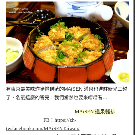
有東京最美味炸豬排稱號的MAiSEN 邁泉也進駐新光三越
了，名氣這麼的響亮，我們當然也要來嚐嚐看…
MAiSEN 邁泉豬排
FB：
https://zh-
tw.facebook.com/MAiSENTaiwan/