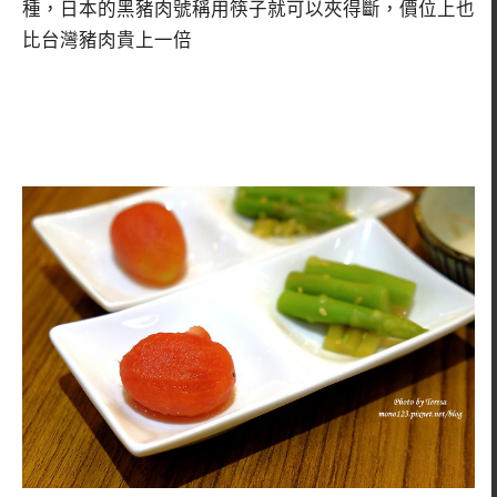
種，日本的黑豬肉號稱用筷子就可以夾得斷，價位上也
比台灣豬肉貴上一倍