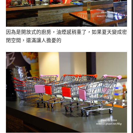
因為是開放式的廚房，油煙感稍重了，如果夏天變成密
閉空間，還滿讓人擔憂的