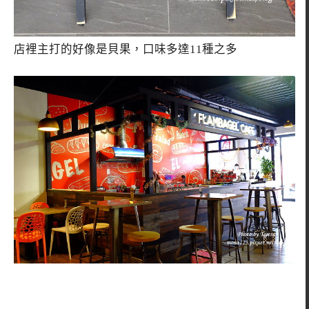
店裡主打的好像是貝果，口味多達11種之多