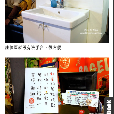
座位區就設有洗手台，很方便