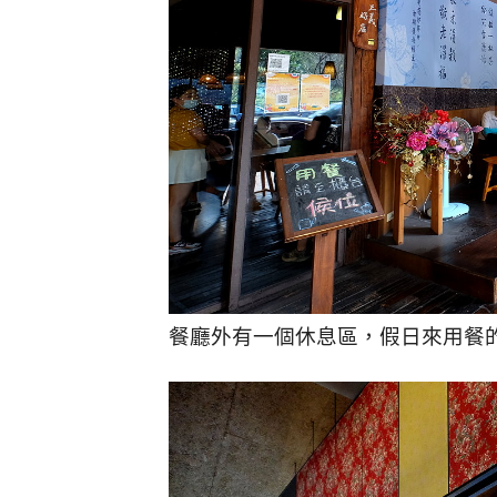
餐廳外有一個休息區，假日來用餐