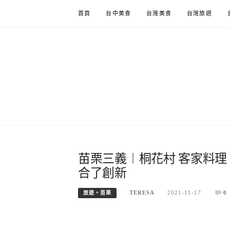
Skip
首頁
台中美食
台灣美食
台灣旅遊
to
content
苗栗三義︱桐花村 客家料
合了創新
TERESA
2021-11-17
0
旅遊。苗栗