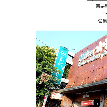
苗栗
T
營業