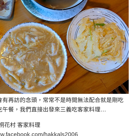
會有再訪的念頭，常常不是時間無法配合就是剛吃
吃午餐，我們直接出發來三義吃客家料理…
桐花村 客家料理
www.facebook.com/hakkals2006