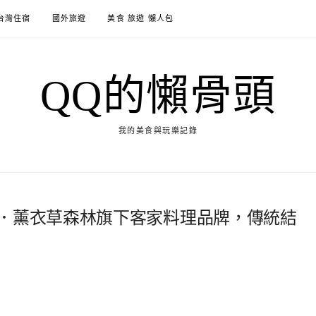
台灣住宿
國外旅遊
美食 旅遊 懶人包
QQ的懶骨頭
我的美食與玩樂記錄
理．薰衣草森林旗下客家料理品牌，傳統結