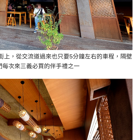
街上，從交流道過來也只要5分鐘左右的車程，隔壁
們每次來三義必買的伴手禮之一