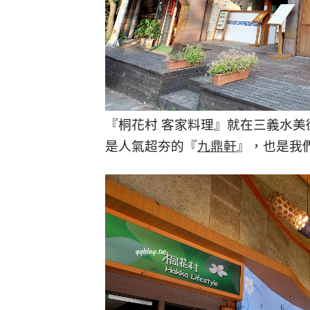
『桐花村 客家料理』就在三義水美
是人氣超夯的『
九鼎軒
』，也是我