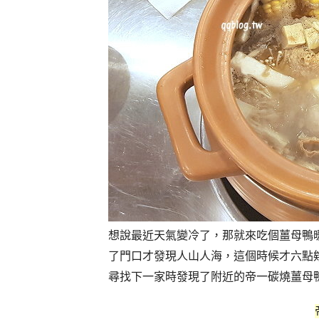
想說最近天氣變冷了，那就來吃個薑母鴨
了門口才發現人山人海，這個時候才六點
尋找下一家時發現了附近的帝一碳燒薑母