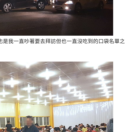
也是我一直吵著要去拜訪但也一直沒吃到的口袋名單之