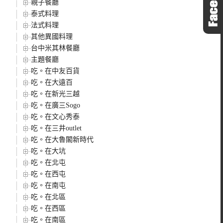
親子餐廳
泰式料理
法式料理
其他異國料理
台中米其林餐廳
主題餐廳
吃。在中友百貨
吃。在大遠百
吃。在新光三越
吃。在廣三Sogo
吃。在文心秀泰
吃。在三井outlet
吃。在大魯閣新時代
吃。在大坑
吃。在北屯
吃。在西屯
吃。在南屯
吃。在北區
吃。在西區
吃。在南區