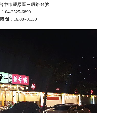
區三環路34號
-6890
~01:30