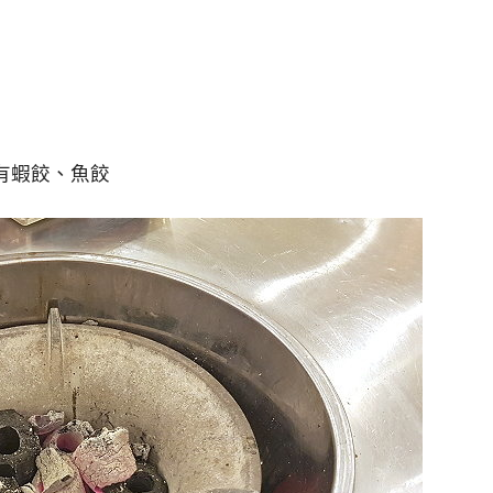
有蝦餃、魚餃