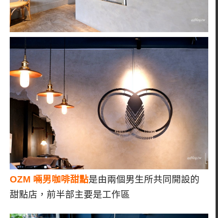
OZM 啢男咖啡甜點
是由兩個男生所共同開設的
甜點店，前半部主要是工作區