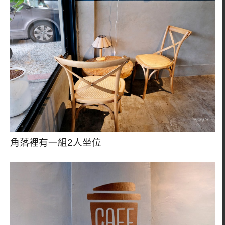
角落裡有一組2人坐位