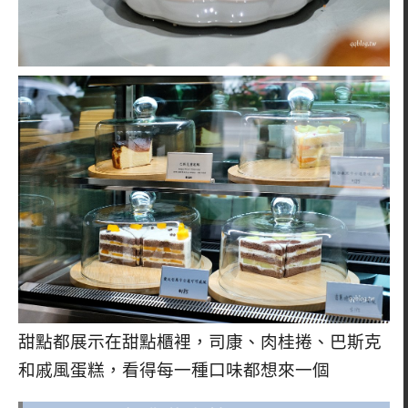
甜點都展示在甜點櫃裡，司康、肉桂捲、巴斯克
和戚風蛋糕，看得每一種口味都想來一個