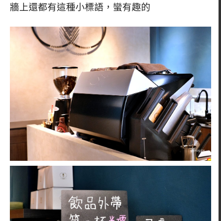
牆上還都有這種小標語，蠻有趣的