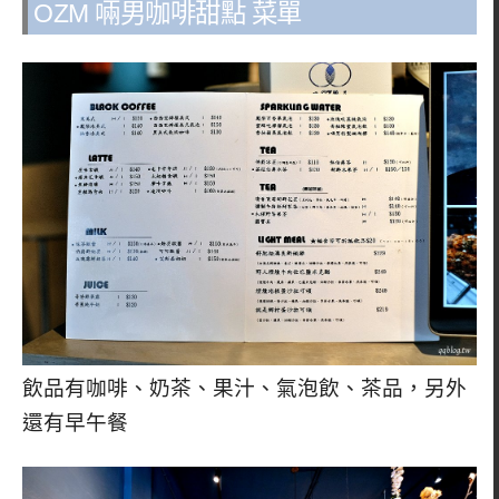
OZM 啢男咖啡甜點 菜單
飲品有咖啡、奶茶、果汁、氣泡飲、茶品，另外
還有早午餐