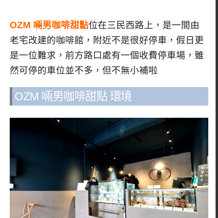
OZM 啢男咖啡甜點
位在三民西路上，是一間由
老宅改建的咖啡館，附近不是很好停車，假日更
是一位難求，前方路口處有一個收費停車場，雖
然可停的車位並不多，但不無小補啦
OZM 啢男咖啡甜點 環境