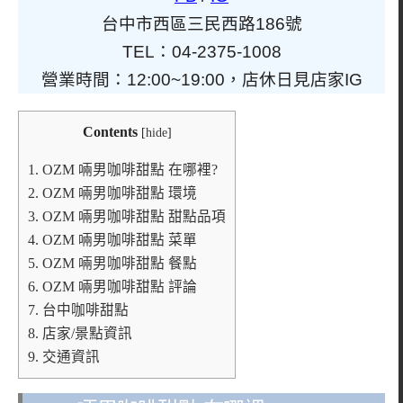
台中市西區三民西路186號
TEL：04-2375-1008
營業時間：12:00~19:00，店休日見店家IG
Contents
[
hide
]
1.
OZM 啢男咖啡甜點 在哪裡?
2.
OZM 啢男咖啡甜點 環境
3.
OZM 啢男咖啡甜點 甜點品項
4.
OZM 啢男咖啡甜點 菜單
5.
OZM 啢男咖啡甜點 餐點
6.
OZM 啢男咖啡甜點 評論
7.
台中咖啡甜點
8.
店家/景點資訊
9.
交通資訊