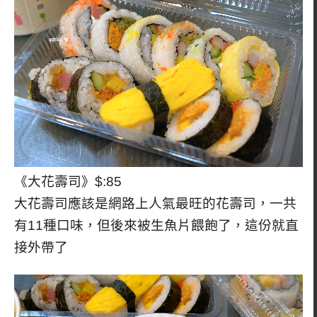
《大花壽司》$:85
大花壽司應該是網路上人氣最旺的花壽司，一共
有11種口味，但後來被生魚片餵飽了，這份就直
接外帶了