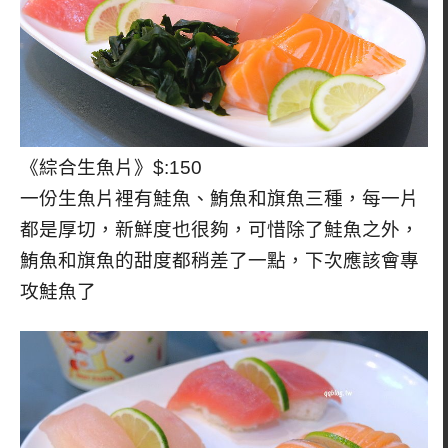
《綜合生魚片》$:150
一份生魚片裡有鮭魚、鮪魚和旗魚三種，每一片
都是厚切，新鮮度也很夠，可惜除了鮭魚之外，
鮪魚和旗魚的甜度都稍差了一點，下次應該會專
攻鮭魚了