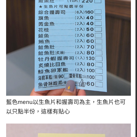
藍色menu以生魚片和握壽司為主，生魚片也可
以只點半份，這樣有貼心