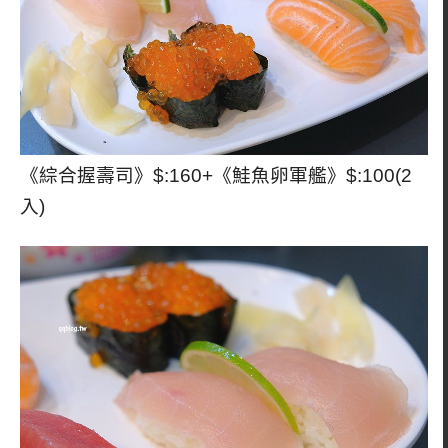
《綜合握壽司》$:160+《鮭魚卵軍艦》$:100(2
入)