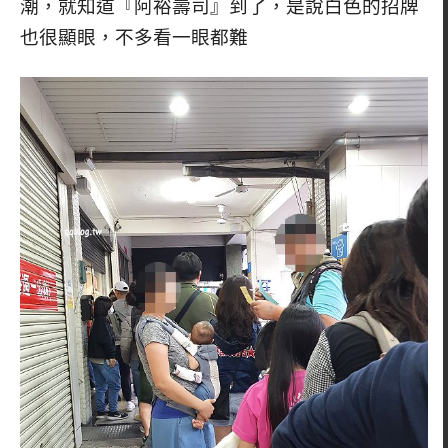
潮，就知道『阿裕壽司』到了，是說白色的招牌
也很顯眼，不多看一眼都難