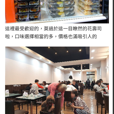
這裡最受歡迎的，莫過於這一目瞭然的花壽司
啦，口味選擇相當的多，價格也滿吸引人的