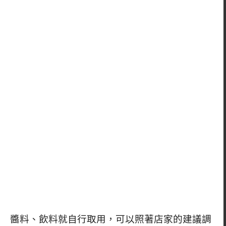
醬料、飲料就自行取用，可以照著店家的建議調