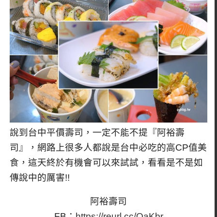
說到台中平價壽司，一定不能不提『阿裕壽
司』，網路上很多人都說是台中必吃的高CP值美
食，這天終於有機會可以來試試，看看是不是如
傳說中的厲害!!
阿裕壽司
FB：
https://reurl.cc/OaKbr