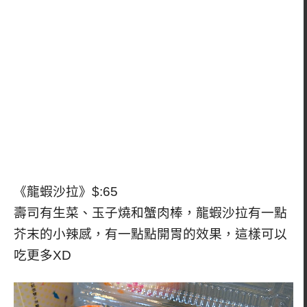
《龍蝦沙拉》$:65
壽司有生菜、玉子燒和蟹肉棒，龍蝦沙拉有一點
芥末的小辣感，有一點點開胃的效果，這樣可以
吃更多XD