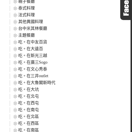
親子餐廳
泰式料理
法式料理
其他異國料理
台中米其林餐廳
主題餐廳
吃。在中友百貨
吃。在大遠百
吃。在新光三越
吃。在廣三Sogo
吃。在文心秀泰
吃。在三井outlet
吃。在大魯閣新時代
吃。在大坑
吃。在北屯
吃。在西屯
吃。在南屯
吃。在北區
吃。在西區
吃。在南區