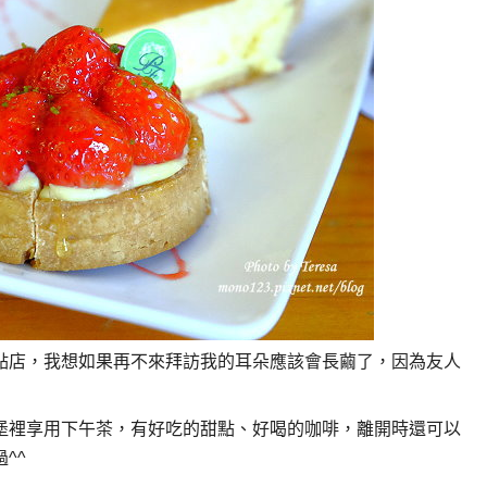
點店，我想如果再不來拜訪我的耳朵應該會長繭了，因為友人