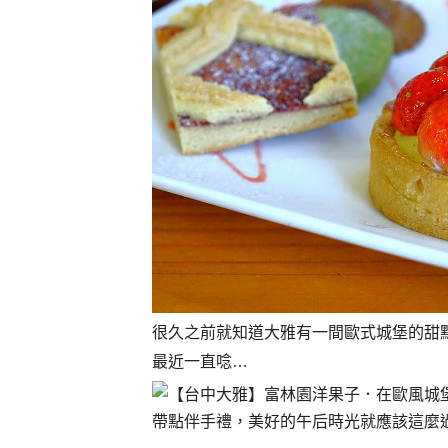
很久之前就知道大雅有一間歐式城堡的甜
最近一直唸…