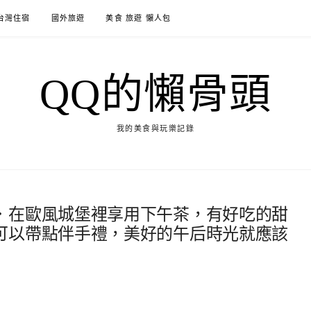
台灣住宿
國外旅遊
美食 旅遊 懶人包
QQ的懶骨頭
我的美食與玩樂記錄
．在歐風城堡裡享用下午茶，有好吃的甜
可以帶點伴手禮，美好的午后時光就應該