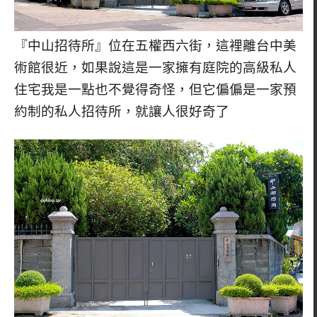
『中山招待所』位在五權西六街，這裡離台中美
術館很近，如果說這是一家擁有庭院的高級私人
住宅我是一點也不覺得奇怪，但它偏偏是一家預
約制的私人招待所，就讓人很好奇了