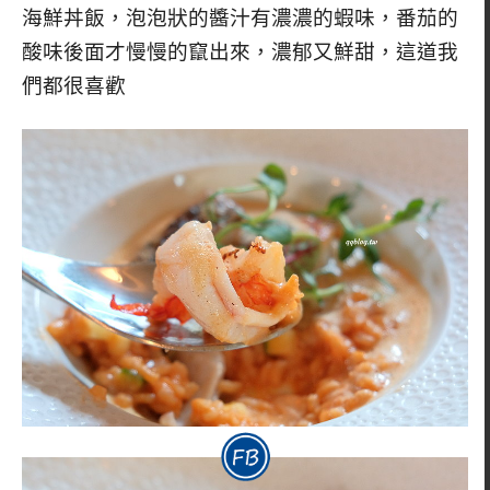
海鮮丼飯，泡泡狀的醬汁有濃濃的蝦味，番茄的
酸味後面才慢慢的竄出來，濃郁又鮮甜，這道我
們都很喜歡