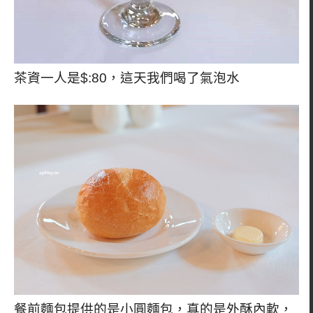
茶資一人是$:80，這天我們喝了氣泡水
餐前麵包提供的是小圓麵包，真的是外酥內軟，