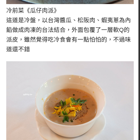
冷前菜《瓜仔肉派》
這道是冷盤，以台灣醬瓜、松阪肉、蝦夷蔥為內
餡做成肉凍的台法結合，外面包覆了一層軟Q的
派皮，雖然覺得吃冷食會有一點怕怕的，不過味
道還不錯