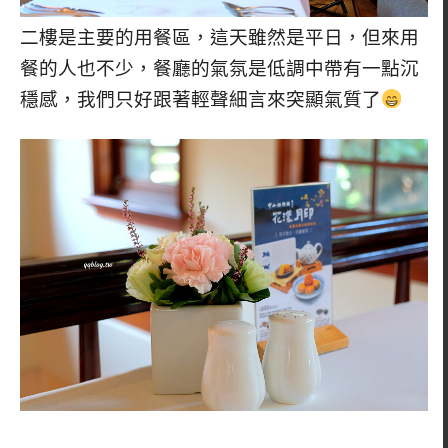
二樓是主要的用餐區，這天雖然是平日，但來用
餐的人也不少，餐廳的氣氛是低調中帶有一點沉
穩感，我們只好跟著輕聲細言來突顯氣質了