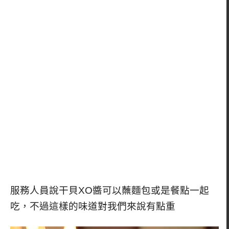
服務人員說干貝XO醬可以蘸麵包或是餐點一起
吃，不過這樣的味道對我們來說有點重