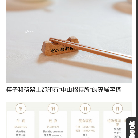
筷子和筷架上都印有”中山招待所”的專屬字樣