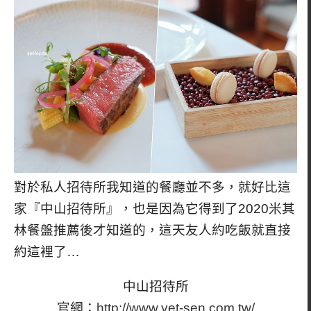
對於私人招待所我知道的餐廳並不多，就好比這
家『中山招待所』，也是因為它得到了2020米其
林餐盤推薦後才知道的，這天友人約吃飯就直接
約這裡了…
中山招待所
官網：
http://www.yet-sen.com.tw/