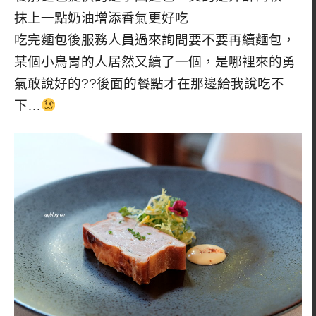
抹上一點奶油增添香氣更好吃
吃完麵包後服務人員過來詢問要不要再續麵包，
某個小鳥胃的人居然又續了一個，是哪裡來的勇
氣敢說好的??後面的餐點才在那邊給我說吃不
下…