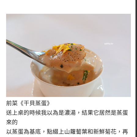
前菜《干貝蒸蛋》
送上桌的時候我以為是濃湯，結果它居然是蒸蛋
來的
以蒸蛋為基底，點綴上山蘿蔔葉和新鮮菊花，再