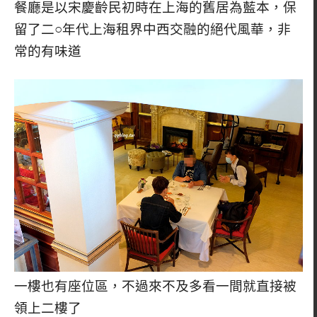
餐廳是以宋慶齡民初時在上海的舊居為藍本，保
留了二○年代上海租界中西交融的絕代風華，非
常的有味道
一樓也有座位區，不過來不及多看一間就直接被
領上二樓了