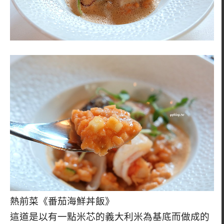
熱前菜《番茄海鮮丼飯》
這道是以有一點米芯的義大利米為基底而做成的