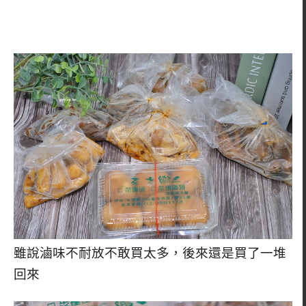
雖說滷味不耐放不敢買太多，後來還是買了一堆
回來