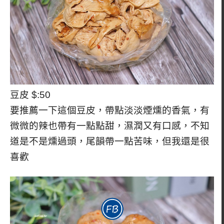
豆皮 $:50
要推薦一下這個豆皮，帶點淡淡煙燻的香氣，有
微微的辣也帶有一點點甜，濕潤又有口感，不知
道是不是燻過頭，尾韻帶一點苦味，但我還是很
喜歡