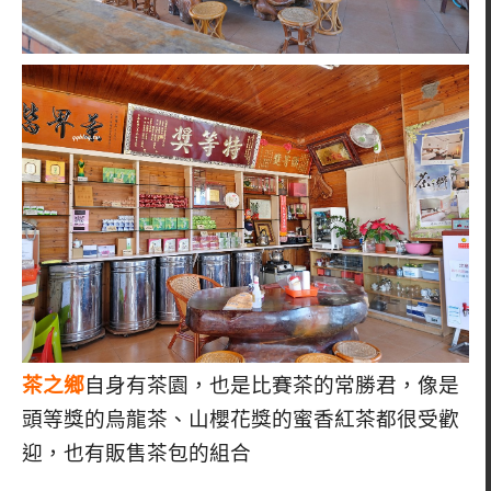
茶之鄉
自身有茶園，也是比賽茶的常勝君，像是
頭等獎的烏龍茶、山櫻花獎的蜜香紅茶都很受歡
迎，也有販售茶包的組合