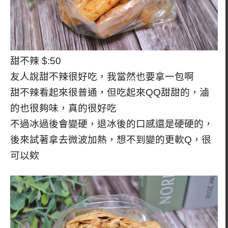
甜不辣 $:50
友人說甜不辣很好吃，我當然也要拿一包啊
甜不辣看起來很普通，但吃起來QQ甜甜的，滷
的也很夠味，真的很好吃
不過冰過後會變硬，退冰後的口感還是硬硬的，
後來試著拿去微波加熱，想不到變的更軟Q，很
可以欸