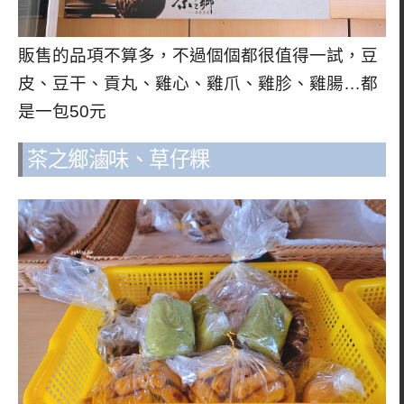
販售的品項不算多，不過個個都很值得一試，豆
皮、豆干、貢丸、雞心、雞爪、雞胗、雞腸…都
是一包50元
茶之鄉滷味、草仔粿