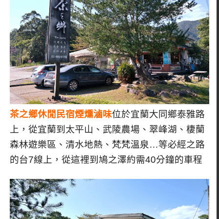
茶之鄉休閒民宿煙燻滷味
位於宜蘭大同鄉泰雅路
上，從宜蘭到太平山、武陵農場、翠峰湖、棲蘭
森林遊樂區、清水地熱、梵梵溫泉…等必經之路
的台7線上，從這裡到鳩之澤約需40分鐘的車程