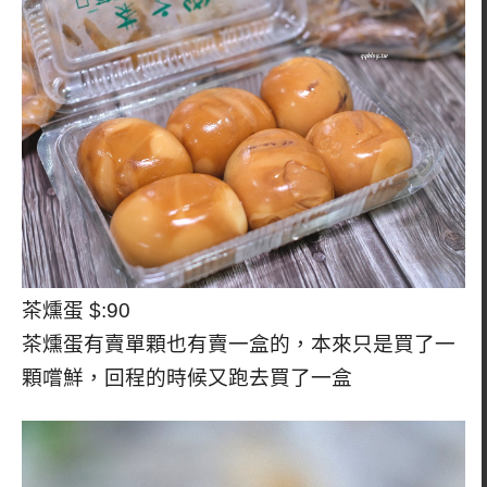
茶燻蛋 $:90
茶燻蛋有賣單顆也有賣一盒的，本來只是買了一
顆嚐鮮，回程的時候又跑去買了一盒