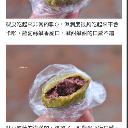
粿皮吃起來非常的軟Q，濕潤度很夠吃起來不會
卡喉，蘿蔔絲鹹香脆口，鹹甜鹹甜的口感不錯