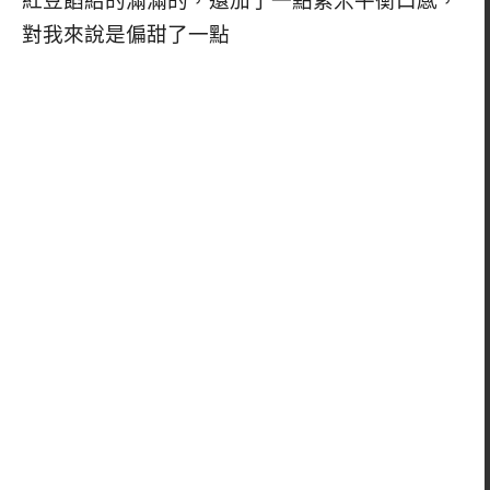
紅豆餡給的滿滿的，還加了一點紫米平衡口感，
對我來說是偏甜了一點