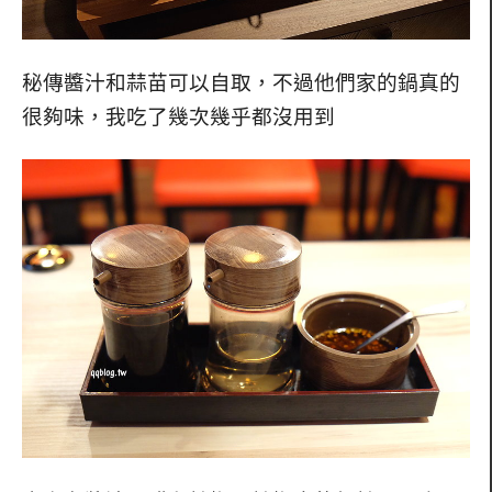
秘傳醬汁和蒜苗可以自取，不過他們家的鍋真的
很夠味，我吃了幾次幾乎都沒用到