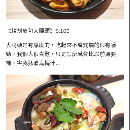
《精割皮包大腸頭》$:100
大腸頭是有厚度的，吃起來不會爛爛的很有嚼
勁，我個人很喜歡，只是怎麼感覺比以前還要
辣，害我猛灌烏梅汁…