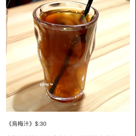
《烏梅汁》$:30