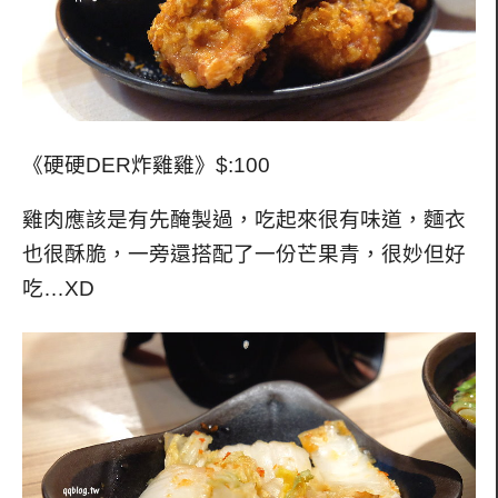
《硬硬DER炸雞雞》$:100
雞肉應該是有先醃製過，吃起來很有味道，麵衣
也很酥脆，一旁還搭配了一份芒果青，很妙但好
吃…XD