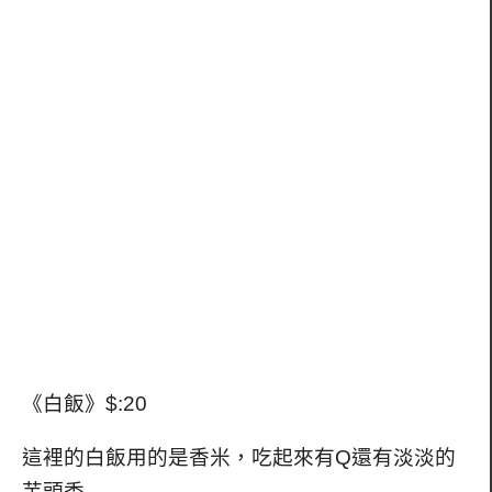
《白飯》$:20
這裡的白飯用的是香米，吃起來有Q還有淡淡的
芋頭香