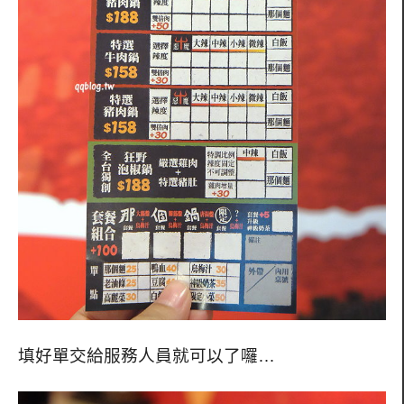
填好單交給服務人員就可以了囉…