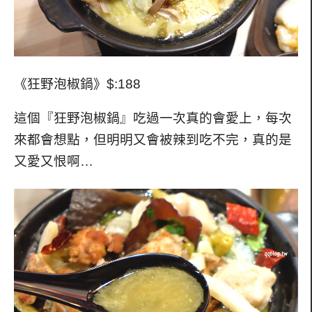
《狂野泡椒鍋》$:188
這個『狂野泡椒鍋』吃過一次真的會愛上，每次
來都會想點，但明明又會被辣到吃不完，真的是
又愛又恨啊…