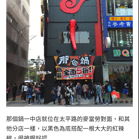
那個鍋一中店就位在太平路的麥當勞對面，和其
他分店一樣，以黑色為底搭配一根大大的紅辣
椒，很搶眼好認