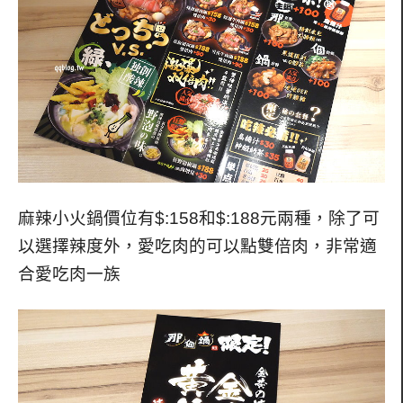
麻辣小火鍋價位有$:158和$:188元兩種，除了可
以選擇辣度外，愛吃肉的可以點雙倍肉，非常適
合愛吃肉一族