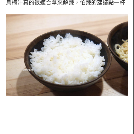
烏梅汁真的很適合拿來解辣，怕辣的建議點一杯