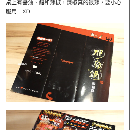
桌上有醬油、醋和辣椒，辣椒真的很辣，要小心
服用…XD