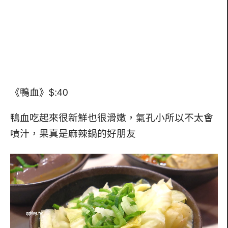
《鴨血》$:40
鴨血吃起來很新鮮也很滑嫩，氣孔小所以不太會
噴汁，果真是麻辣鍋的好朋友