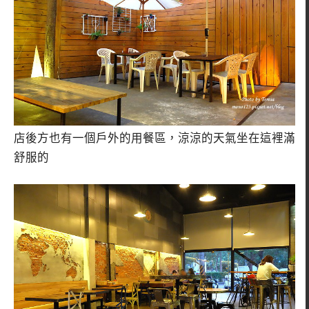
店後方也有一個戶外的用餐區，涼涼的天氣坐在這裡滿
舒服的