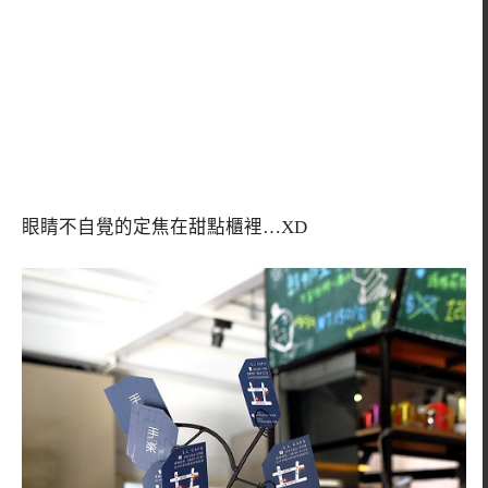
眼睛不自覺的定焦在甜點櫃裡…XD