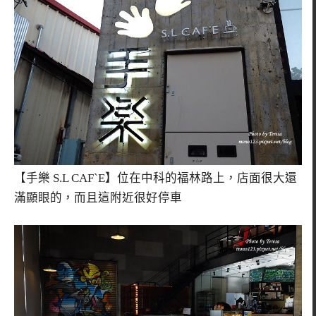
【手樂 S.L CAF`E】位在中科的福林路上，店面很大還
滿顯眼的，而且這附近很好停車