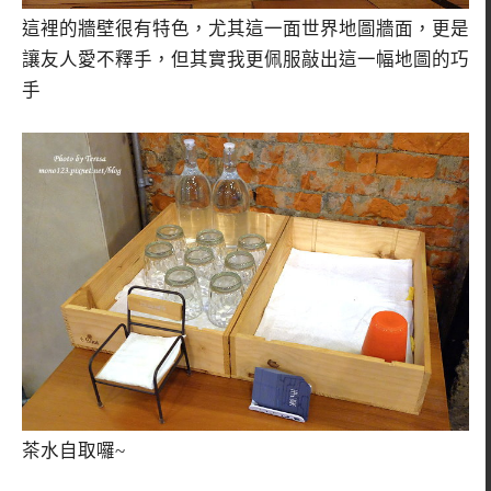
這裡的牆壁很有特色，尤其這一面世界地圖牆面，更是
讓友人愛不釋手，但其實我更佩服敲出這一幅地圖的巧
手
茶水自取囉~