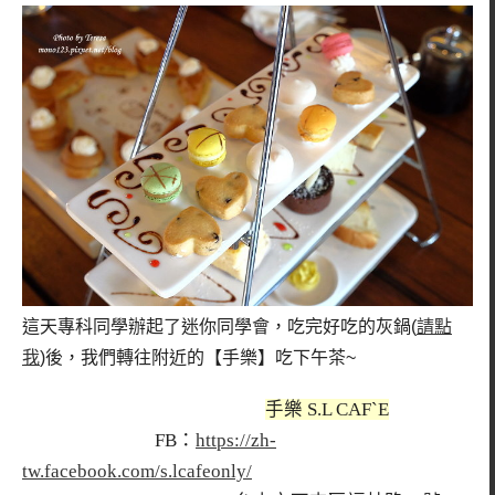
這天專科同學辦起了迷你同學會，吃完好吃的灰鍋(
請點
我
)後，我們轉往附近的【手樂】吃下午茶~
手樂 S.L CAF`E
FB：
https://zh-
tw.facebook.com/s.lcafeonly/