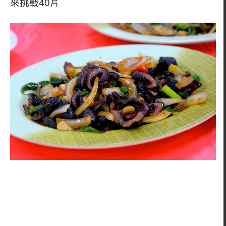
來挑戰40片