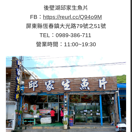
後壁湖邱家生魚片
FB：
https://reurl.cc/Q94o9M
屏東縣恆春鎮大光路79號之51號
TEL：0989-386-711
營業時間：11:00~19:30