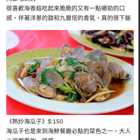
很喜歡海香菇吃起來脆脆的又有一點嚼勁的口
感，伴著洋蔥的甜和九層塔的香氣，真的很下飯
《熱炒海瓜子》$:150
海瓜子也是來到海鮮餐廳必點的菜色之一，大人