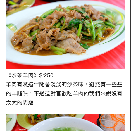
《沙茶羊肉》$:250
羊肉有嫩還伴隨著淡淡的沙茶味，雖然有一些些
的羊騷味，不過這對喜歡吃羊肉的我們來說沒有
太大的問題