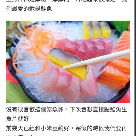
們最愛的還是鮭魚
沒有很喜歡這個鯡魚卵，下次會想直接點鮭魚生
魚片就好
前幾天已經和小笨童約好，寒假的時候我們要再