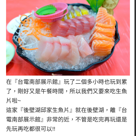
在『台電南部展示館』玩了二個多小時也玩到累
了，剛好又是午餐時間，所以我們又要來吃生魚
片啦~
這家『後壁湖邱家生魚片』就在後壁湖，離『台
電南部展示館』非常的近，不管是吃完再玩還是
先玩再吃都很可以!!