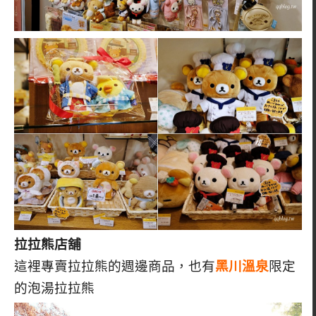
拉拉熊店舖
這裡專賣拉拉熊的週邊商品，也有
黑川溫泉
限定
的泡湯拉拉熊