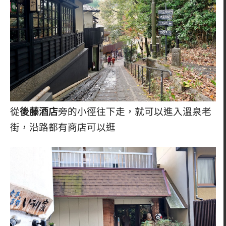
從
後藤酒店
旁的小徑往下走，就可以進入溫泉老
街，沿路都有商店可以逛