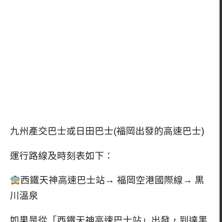
九州產交巴士
或
日田巴士
(福岡出發的高速巴士)
運行路線及時刻表如下：
西鐵天神高速巴士站→ 福岡空港國際線→ 黒
川溫泉
如果是從「西鐵天神高速巴士站」出發，到達黑