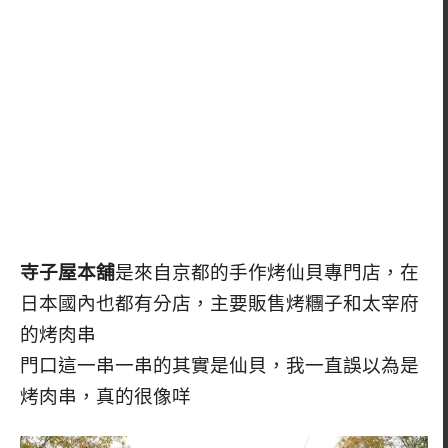
寺子屋本舖
是來自京都的手作烤仙貝專門店，在
日本國內也都有分店，主要販售烤糰子和太宰府
的烤肉串
門口這一串一串的其實是仙貝，我一直誤以為是
烤肉串，真的很像咩