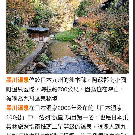
黑川溫泉
位於日本九州的熊本縣，阿蘇郡南小國
町溫泉區域，海拔約700公尺，因為位在深山，
被稱為九州溫泉秘境
黑川溫泉
在日本溫泉2008年公布的「日本溫泉
100選」中，名列”氛圍”項目第一名，也是日本米
其林旅遊指南推薦二星等級的溫泉，很多人到九