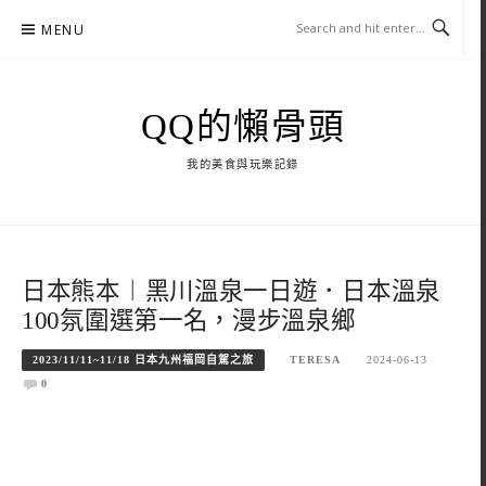
Skip
MENU
to
content
QQ的懶骨頭
我的美食與玩樂記錄
日本熊本︱黑川溫泉一日遊．日本溫泉
100氛圍選第一名，漫步溫泉鄉
2023/11/11~11/18 日本九州福岡自駕之旅
TERESA
2024-06-13
0