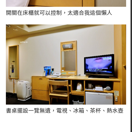
開關在床櫃就可以控制，太適合我這個懶人
書桌擺設一覽無遺，電視、冰箱、茶杯、熱水壺