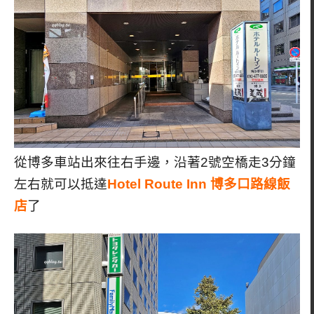
從博多車站出來往右手邊，沿著2號空橋走3分鐘
左右就可以抵達
Hotel Route Inn 博多口路線飯
店
了