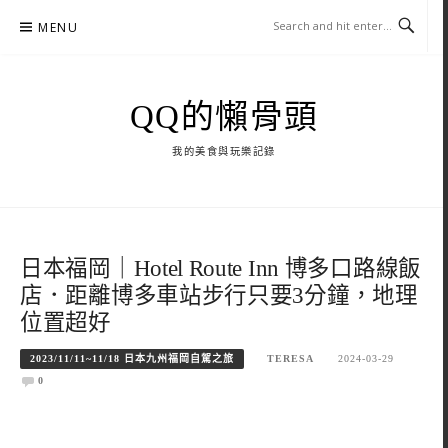
Skip
MENU
to
content
QQ的懶骨頭
我的美食與玩樂記錄
日本福岡｜Hotel Route Inn 博多口路線飯
店．距離博多車站步行只要3分鐘，地理
位置超好
2023/11/11~11/18 日本九州福岡自駕之旅
TERESA
2024-03-29
0