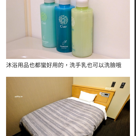
沐浴用品也都蠻好用的，洗手乳也可以洗臉哦