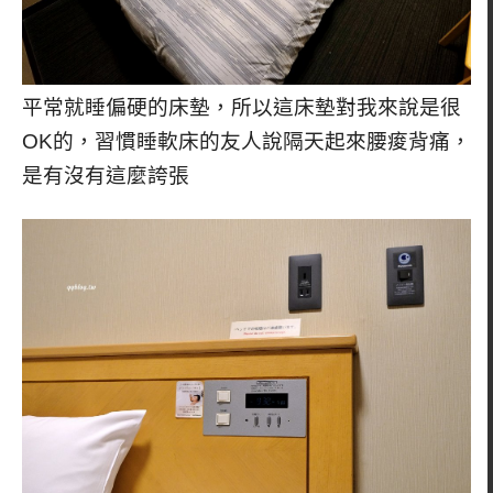
平常就睡偏硬的床墊，所以這床墊對我來說是很
OK的，習慣睡軟床的友人說隔天起來腰痠背痛，
是有沒有這麼誇張