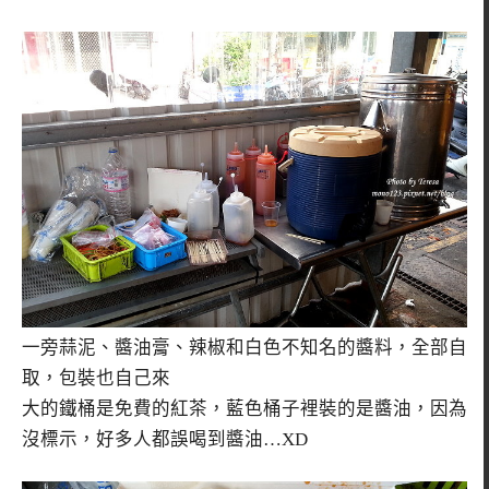
一旁蒜泥、醬油膏、辣椒和白色不知名的醬料，全部自
取，包裝也自己來
大的鐵桶是免費的紅茶，藍色桶子裡裝的是醬油，因為
沒標示，好多人都誤喝到醬油…XD