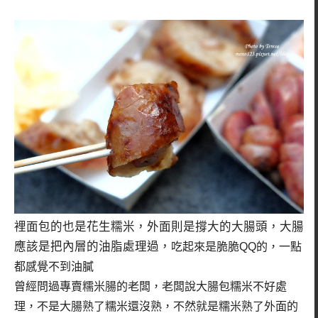
裡面包的也是花生糯米，外面則是撐大的大腸頭，大腸
應該是把內層的油脂處理過，
吃起來是脆脆QQ的，一點
都感覺不到油膩
曾經問過專賣糯米腸的老闆，老闆說大腸包糯米不好處
理，不是大腸熟了糯米還沒熟，不然就是糯米熟了外面的