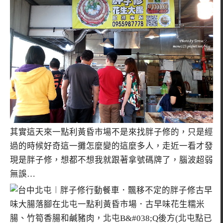
其實這天來一點利黃昏市場不是來找胖子修的，只是經
過的時候好奇這一攤怎麼變的這麼多人，走近一看才發
現是胖子修，想都不想我就跟著拿號碼牌了，腦波超弱
無誤…