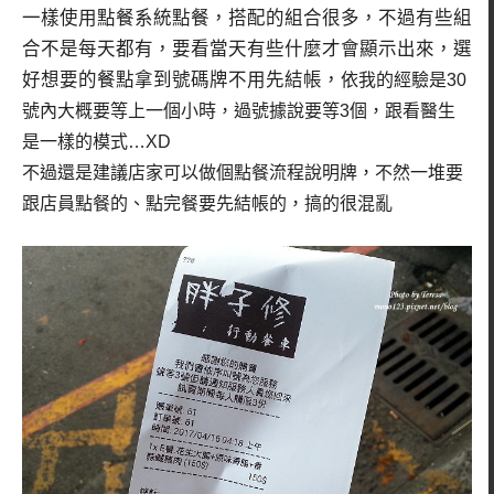
一樣使用點餐系統點餐，搭配的組合很多，不過有些組
合不是每天都有，要看當天有些什麼才會顯示出來，選
好想要的餐點拿到號碼牌不用先結帳，
依我的經驗是30
號內大概要等上一個小時，過號據說要等3個，跟看醫生
是一樣的模式…XD
不過還是建議店家可以做個點餐流程說明牌，不然一堆要
跟店員點餐的、點完餐要先結帳的，搞的很混亂