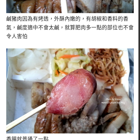
鹹豬肉因為有烤透，外酥內嫩的，有胡椒和香料的香
氣，鹹度適中不會太鹹，就算肥肉多一點的部位也不會
令人害怕
香腸就普通了一點