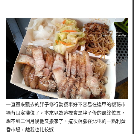
一直飄來飄去的胖子修行動餐車好不容易在逢甲的櫻花市
場有固定攤位了，本來以為這裡會是胖子修的最終位置，
想不到二個月後他又搬家了，這次落腳在北屯的一點利黃
昏市場，離我也比較近…