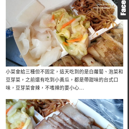
小菜會給三種但不固定，這天吃到的是白蘿蔔、泡菜和
豆芽菜，之前還有吃到小黃瓜，都是帶甜味的台式口
味，豆芽菜會辣，不嗜辣的要小心…