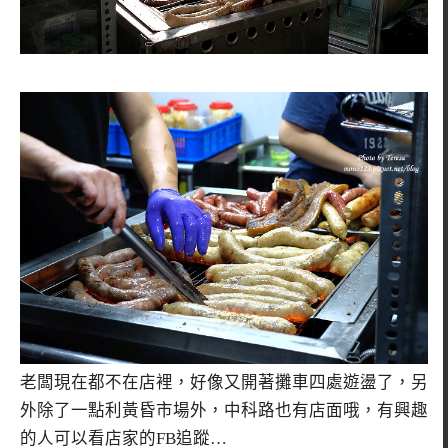
老闆現在都不在店裡，好像又開著攤車四處遊盪了，另
外除了一點利黃昏市場外，中科路也有店面哦，有興趣
的人可以看店家的FB追蹤…