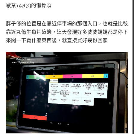
胖子修的位置是在靠近停車場的那個入口，也就是比較
靠近丸億生魚片這邊，這天發現好多婆婆媽媽都是停下
來問一下賣什麼東西後，就直接買好幾份回家