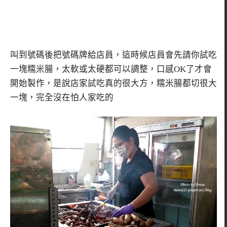
叫到號碼後把號碼牌給店員，這時候店員會先請你試吃
一塊糯米腸，太軟或太硬都可以調整，口感OK了才會
開始製作，是說店家試吃真的很大方，糯米腸都切很大
一塊，完全沒在怕人家吃的