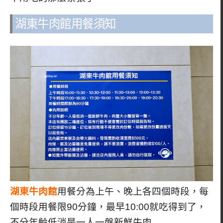
湖東牛肉館用餐須知
湖東牛肉館
用餐分為上午、晚上各四個時段，每
個時段用餐限90分鐘，最早10:00就吃得到了，
不分年齡低消是一人一盤新鮮牛肉