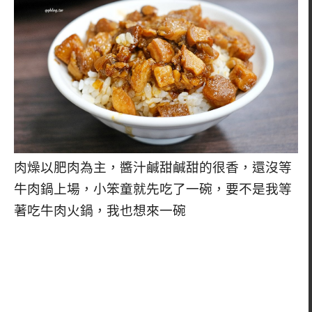
肉燥以肥肉為主，醬汁鹹甜鹹甜的很香，還沒等
牛肉鍋上場，小笨童就先吃了一碗，要不是我等
著吃牛肉火鍋，我也想來一碗