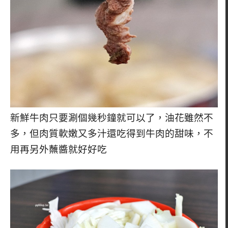
新鮮牛肉只要涮個幾秒鐘就可以了，油花雖然不
多，但肉質軟嫩又多汁還吃得到牛肉的甜味，不
用再另外蘸醬就好好吃