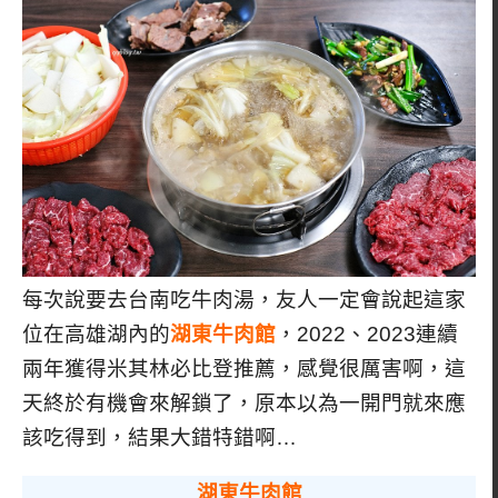
每次說要去台南吃牛肉湯，友人一定會說起這家
位在高雄湖內的
湖東牛肉館
，2022、2023連續
兩年獲得米其林必比登推薦，感覺很厲害啊，這
天終於有機會來解鎖了，原本以為一開門就來應
該吃得到，結果大錯特錯啊…
湖東牛肉館