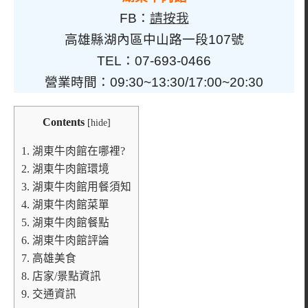
FB：
請按我
高雄縣湖內區中山路一段107號
TEL：07-693-0466
營業時間：09:30~13:30/17:00~20:30
Contents
[
hide
]
1.
湖東牛肉館在哪裡?
2.
湖東牛肉館環境
3.
湖東牛肉館用餐須知
4.
湖東牛肉館菜單
5.
湖東牛肉館餐點
6.
湖東牛肉館評論
7.
高雄美食
8.
店家/景點資訊
9.
交通資訊