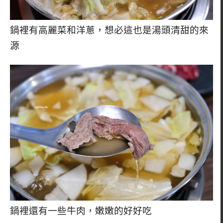
鍋裡有高麗菜和洋蔥，想必這也是湯頭清甜的來
源
鍋裡還有一些牛肉，嫩嫩的好好吃