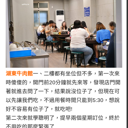
湖東牛肉館
一、二樓都有坐位但不多，第一次來
時傻傻的，開門前20分鐘就先來等，發現店門開
著就進去問了一下，結果說沒位子了，但現在可
以先讓我們吃，不過用餐時間只能到5:30，想說
好不容易有位子了，就吃吧!
第二次來就學聰明了，提早兩個星期訂位，終於
不用吃的那麼緊張了