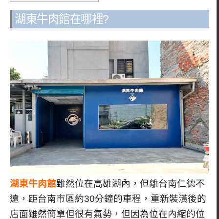
湖東牛肉館在哪裡?
湖東牛肉館
雖然位在高雄湖內，但離台南仁德不
遠，距台南市區約30分鐘的車程，重新裝潢後的
店面雖然簡單但很有氣勢，但因為位在內縮的位