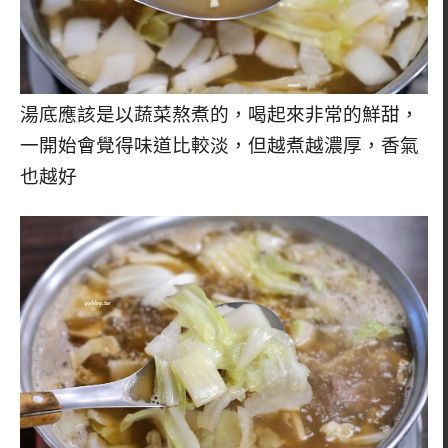
湯底應該是以蔬菜熬煮的，喝起來非常的鮮甜，
一開始會覺得味道比較淡，但越煮越濃厚，香氣
也越好