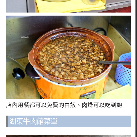
店內用餐都可以免費的白飯、肉燥可以吃到飽
湖東牛肉館菜單