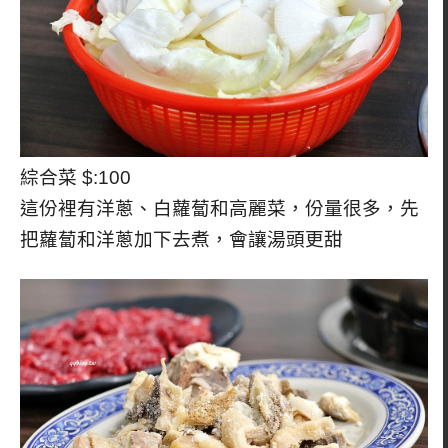
綜合菜 $:100
這份裡有洋蔥、白蘿蔔和高麗菜，份量很多，先
把蘿蔔和洋蔥加下去煮，會讓湯頭更甜