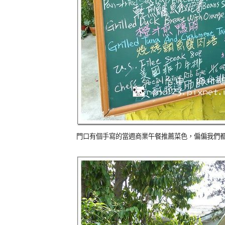
門口有個手寫的當週商業午餐推薦菜色，偏偏我們