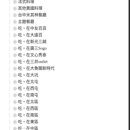
法式料理
其他異國料理
台中米其林餐廳
主題餐廳
吃。在中友百貨
吃。在大遠百
吃。在新光三越
吃。在廣三Sogo
吃。在文心秀泰
吃。在三井outlet
吃。在大魯閣新時代
吃。在大坑
吃。在北屯
吃。在西屯
吃。在南屯
吃。在北區
吃。在西區
吃。在南區
吃。在東區
吃．在中區