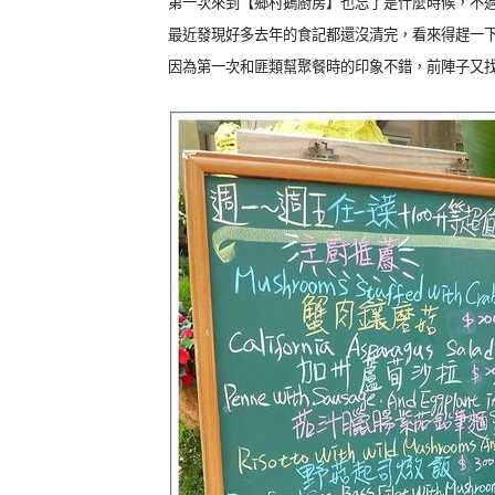
第一次來到【鄉村鵝廚房】也忘了是什麼時候，不
最近發現好多去年的食記都還沒清完，看來得趕一
因為第一次和匪類幫聚餐時的印象不錯，前陣子又找了