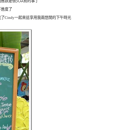
過應該是很久以前的事了
下進度了
Cindy一起來這享用我兩悠閒的下午時光