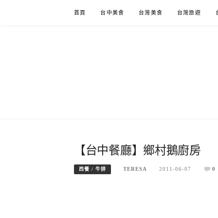
Skip
首頁
台中美食
台灣美食
台灣旅遊
to
content
【台中餐廳】鄉村鵝廚房
TERESA
2011-06-07
0
西餐 / 牛排