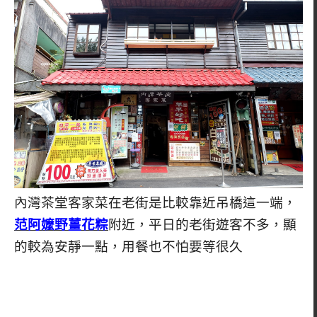
內灣茶堂客家菜在老街是比較靠近吊橋這一端，
范阿嬤野薑花
粽
附近，平日的老街遊客不多，顯
的較為安靜一點，用餐也不怕要等很久