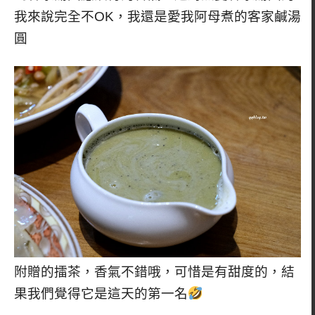
我來說完全不OK，我還是愛我阿母煮的客家鹹湯
圓
附贈的擂茶，香氣不錯哦，可惜是有甜度的，結
果我們覺得它是這天的第一名