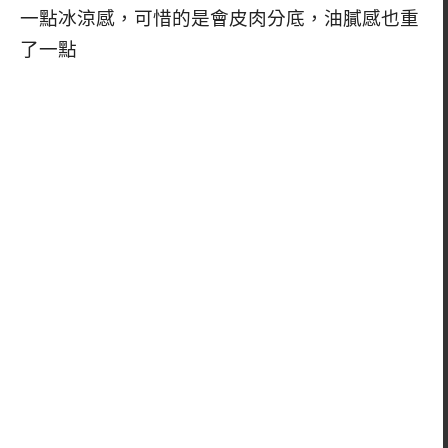
一點冰涼感，可惜的是會皮肉分底，油膩感也重
了一點