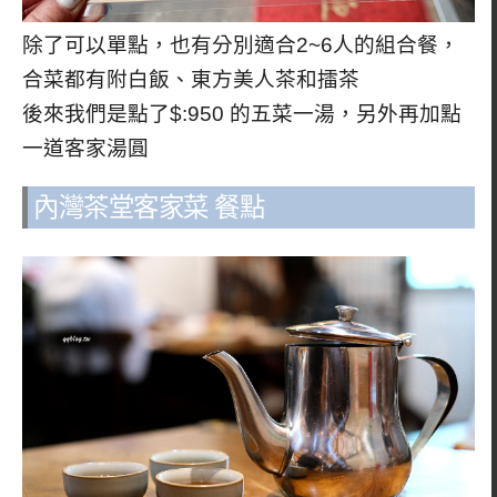
除了可以單點，也有分別適合2~6人的組合餐，
合菜都有附白飯、東方美人茶和擂茶
後來我們是點了$:950 的五菜一湯，另外再加點
一道客家湯圓
內灣茶堂客家菜 餐點