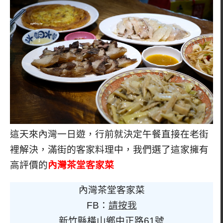
這天來內灣一日遊，行前就決定午餐直接在老街
裡解決，滿街的客家料理中，我們選了這家擁有
高評價的
內灣茶堂客家菜
內灣茶堂客家菜
FB：
請按我
新竹縣橫山鄉中正路61號