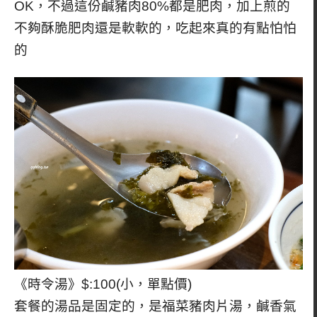
OK，不過這份鹹豬肉80%都是肥肉，加上煎的
不夠酥脆肥肉還是軟軟的，吃起來真的有點怕怕
的
《時令湯》$:100(小，單點價)
套餐的湯品是固定的，是福菜豬肉片湯，鹹香氣