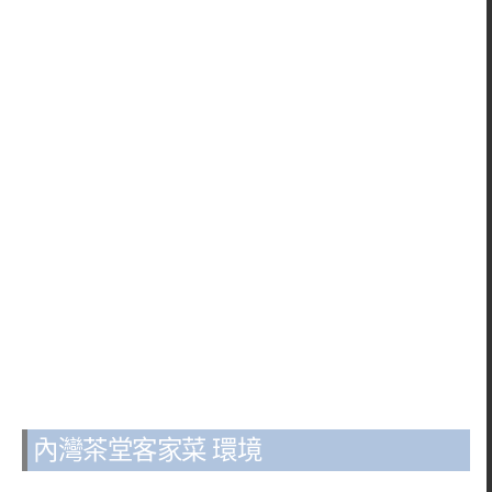
內灣茶堂客家菜 環境