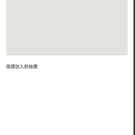
按讚加入粉絲團