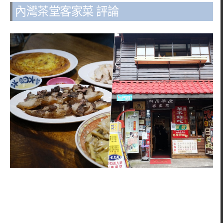
內灣茶堂客家菜 評論