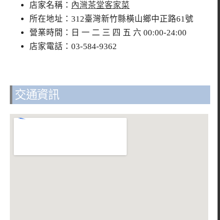
店家名稱：
內灣茶堂客家菜
所在地址：312臺灣新竹縣橫山鄉中正路61號
營業時間：日 一 二 三 四 五 六 00:00-24:00
店家電話：03-584-9362
交通資訊