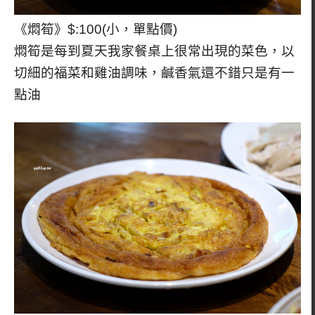
《燜筍》$:100(小，單點價)
燜筍是每到夏天我家餐桌上很常出現的菜色，以
切細的福菜和雞油調味，鹹香氣還不錯只是有一
點油