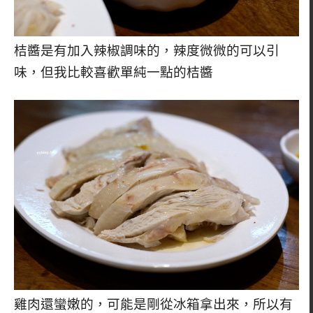
桔醬是有加入辣椒調味的，辣度微微的可以引
味，但我比較喜歡單純一點的桔醬
雞肉還蠻嫩的，可能是剛從冰箱拿出來，所以有