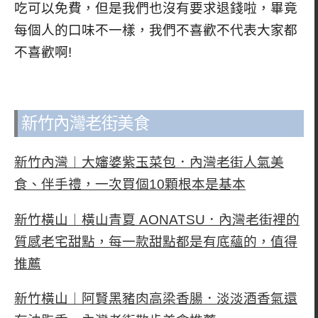
吃可以免費，但是我們也沒有要求退錢啦，畢竟
每個人的口味不一樣，我們不喜歡不代表大家都
不喜歡啊!
新竹內灣老街美食
新竹內灣︱大嬸婆紫玉菜包．內灣老街人氣美
食、伴手禮，一次買個10顆根本是基本
新竹橫山︱橫山青夏 AONATSU．內灣老街裡的
質感老宅甜點，每一款甜點都是有底蘊的，值得
推薦
新竹橫山︱阿賢黑豬肉高梁香腸．淡淡酒香氣還