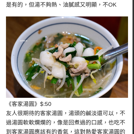
是有的，但湯不夠熱、油膩感又明顯，不OK
《客家湯圓》$:50
友人很期待的客家湯圓，湯頭的鹹淡還可以，不
過湯圓軟軟爛爛的，像是回煮過的口感，也吃不
到客家湯圓應該有的香氣，這對熱愛客家湯圓的