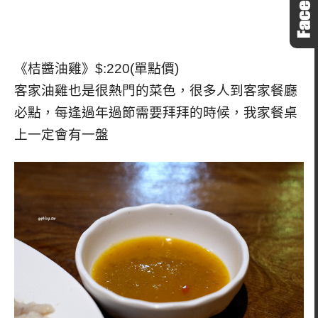
《桔醬油雞》$:220(單點價)
客家油雞也是很熱門的菜色，很多人到客家餐廳
必點，每逢過年過節需要拜拜的時候，我家餐桌
上一定會有一盤