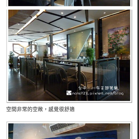
空間非常的空敞，感覺很舒適