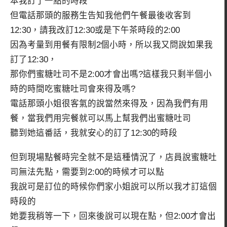
本我訂了一點的時段
但電話那頭的服務生告知我他們午餐最後收客到
12:30，請我改訂12:30或是下午茶時段的2:00
因為考量到用餐有限制2個小時，所以我又問說如果我
訂了12:30，
那你們蜜糖吐司不是2:00才會出嗎?這樣我只剩半個小
時的時間吃蜜糖吐司會來得及嗎?
電話那頭小姐很客氣的說當然來得及，因為我們有用
餐，當我們用完餐就可以馬上幫我們出蜜糖吐司
聽到她這番話，我就安心的訂了12:30的時段
但到現場點餐時完全就不是這種情況了，店員說蜜糖吐
司無法先點，需要到2:00的時候才可以點
我說可是訂位的時候你們家小姐說可以所以我才訂這個
時段的
她要我稍等一下，回來後說可以現在點，但2:00才會出