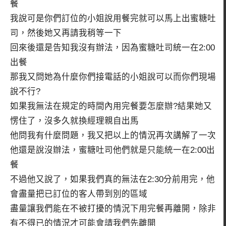
餐
我說可是你們訂位的小姐說用餐完就可以馬上出蜜糖吐
司，然後她又再請我稍等一下
回來後還是告知我沒有辦法，因為蜜糖吐司統一在2:00
出餐
那我又問她為什麼你們接電話的小姐說可以而你們現場
說不行?
如果我無法在規定的時間內用完餐要怎麼辦?結果她又
愣住了，沒多久就換經理親自出馬
他問我有什麼問題，我又把以上的情況再次講解了一次
他還是說沒辦法，蜜糖吐司他們就是只能統一在2:00出
餐
不過他又說了，如果我們真的無法在2:30分前用完，他
會盡量把已訂位的客人帶到別的區域
盡量讓我們能在不被打擾的情況下用完餐再離開，除非
有不得已的情況才可能會請我們先離開