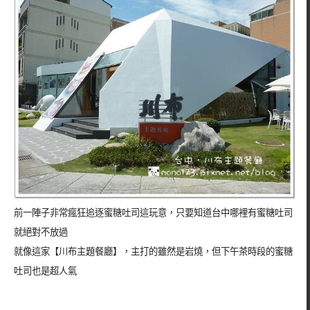
前一陣子非常瘋狂追逐蜜糖吐司這玩意，只要知道台中哪裡有蜜糖吐司
就絕對不放過
就像這家【川布主題餐廳】，主打的雖然是岩燒，但下午茶時段的蜜糖
吐司也是超人氣