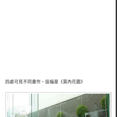
四處可見不同畫作，這幅是《莫內花園》