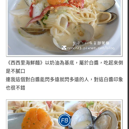
《西西里海鮮麵》以奶油為基底，屬於白醬，吃起來倒
是不膩口
連我這個對白醬能閃多遠就閃多遠的人，對這白醬印象
也很不錯