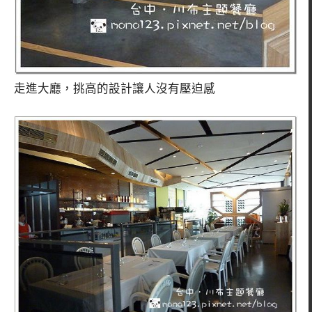
走進大廳，挑高的設計讓人沒有壓迫感