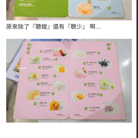
原來除了『聰嫂』還有『聰少』 啊…