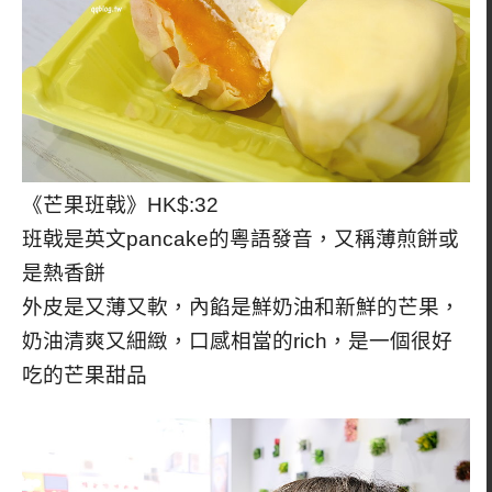
《芒果班戟》HK$:32
班戟是英文pancake的粵語發音，又稱薄煎餅或
是熱香餅
外皮是又薄又軟，內餡是鮮奶油和新鮮的芒果，
奶油清爽又細緻，口感相當的rich，是一個很好
吃的芒果甜品