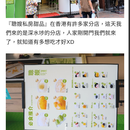
『聰嫂私房甜品』在香港有許多家分店，這天我
們來的是深水埗的分店，人家剛開門我們就來
了，就知道有多想吃才好XD