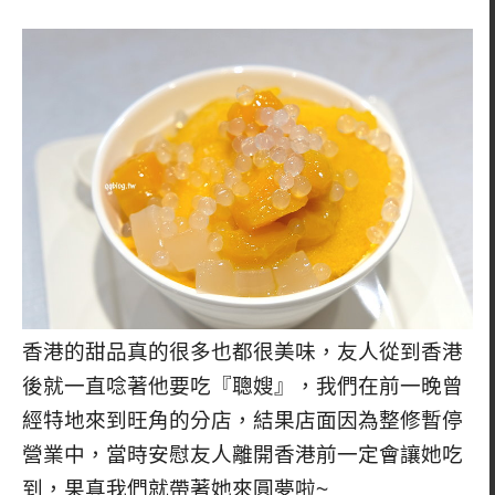
香港的甜品真的很多也都很美味，友人從到香港
後就一直唸著他要吃『聰嫂』，我們在前一晚曾
經特地來到旺角的分店，結果店面因為整修暫停
營業中，當時安慰友人離開香港前一定會讓她吃
到，果真我們就帶著她來圓夢啦~