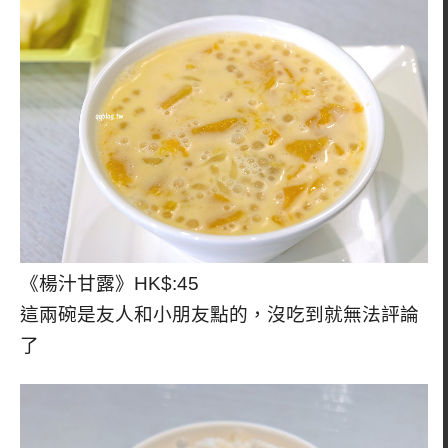
《楊汁甘露》HK$:45
這兩碗是友人和小朋友點的，沒吃到就無法評論
了