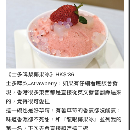
《士多啤梨椰果冰》HK$:36
士多啤梨=strawberry，如果有仔細看應該會發
現，香港很多東西都是直接從英文發音翻譯過來
的，覺得很可愛捏…
這一碗也是好草莓，有著草莓的香氣卻沒酸氣，
味道香濃卻不死甜，和『龍眼椰果冰』並列我的
第一名，下次去會直接鎖定這二碗