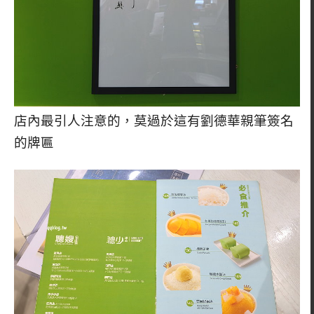
店內最引人注意的，莫過於這有劉德華親筆簽名
的牌匾