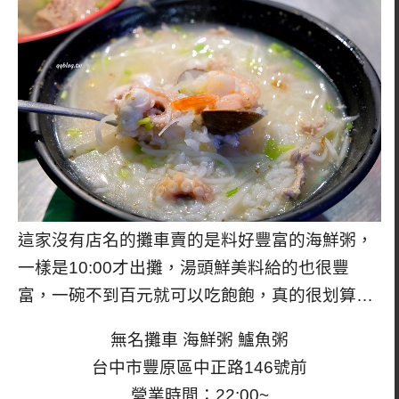
這家沒有店名的攤車賣的是料好豐富的海鮮粥，
一樣是10:00才出攤，湯頭鮮美料給的也很豐
富，一碗不到百元就可以吃飽飽，真的很划算…
無名攤車 海鮮粥 鱸魚粥
台中市豐原區中正路146號前
營業時間：22:00~