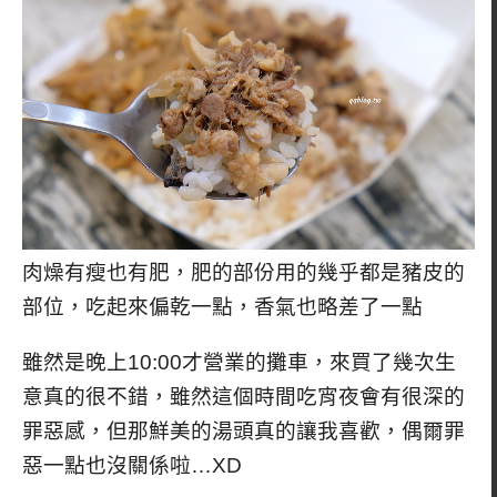
肉燥有瘦也有肥，肥的部份用的幾乎都是豬皮的
部位，吃起來偏乾一點，香氣也略差了一點
雖然是晚上10:00才營業的攤車，來買了幾次生
意真的很不錯，雖然這個時間吃宵夜會有很深的
罪惡感，但那鮮美的湯頭真的讓我喜歡，偶爾罪
惡一點也沒關係啦…XD