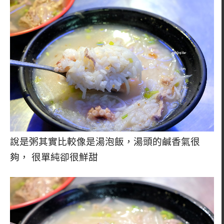
說是粥其實比較像是湯泡飯，湯頭的鹹香氣很
夠， 很單純卻很鮮甜