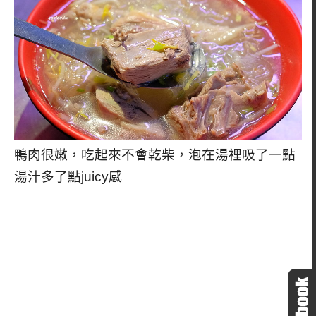
鴨肉很嫩，吃起來不會乾柴，泡在湯裡吸了一點
湯汁多了點juicy感