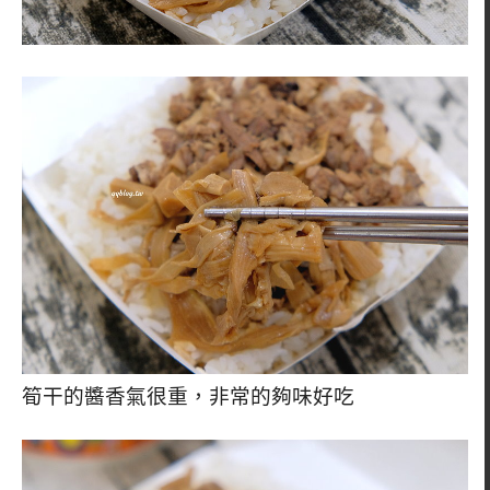
筍干的醬香氣很重，非常的夠味好吃