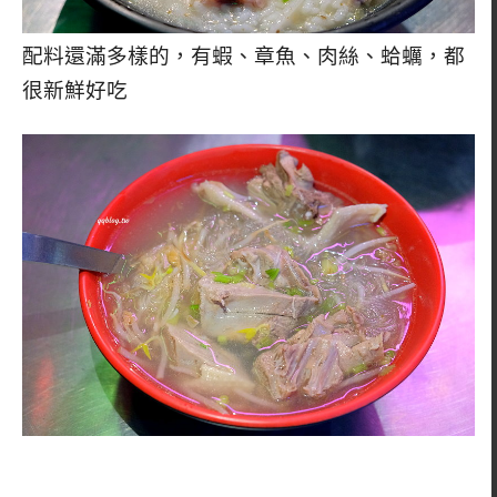
配料還滿多樣的，有蝦、章魚、肉絲、蛤蠣，都
很新鮮好吃