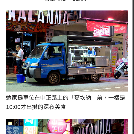
這家攤車位在中正路上的「麥坎納」前，一樣是
10:00才出攤的深夜美食