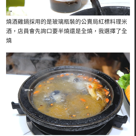
燒酒雞鍋採用的是玻璃瓶裝的公賣局紅標料理米
酒，店員會先詢口要半燒還是全燒，我選擇了全
燒