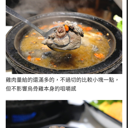
雞肉量給的還滿多的，不過切的比較小塊一點，
但不影響烏骨雞本身的咀嚼感