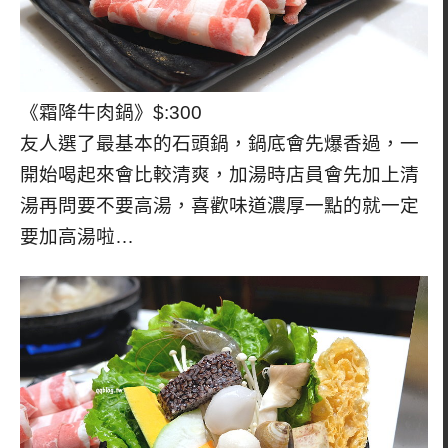
《霜降牛肉鍋》$:300
友人選了最基本的石頭鍋，鍋底會先爆香過，一
開始喝起來會比較清爽，加湯時店員會先加上清
湯再問要不要高湯，喜歡味道濃厚一點的就一定
要加高湯啦…