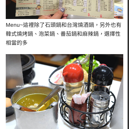
Menu~這裡除了石頭鍋和台灣燒酒鍋，另外也有
韓式燒烤鍋、泡菜鍋、番茄鍋和麻辣鍋，選擇性
相當的多