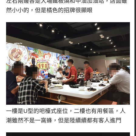
左右兩邊各是大埔鐵板燒和中油加油站，店面雖
然小小的，但是橘色的招牌很顯眼
一樓是U型的吧檯式座位，二樓也有用餐區，人
潮雖然不是一窩蜂，但是陸續續都有客人進門