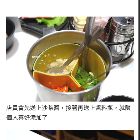
店員會先送上沙茶醬，接著再送上醬料瓶，就隨
個人喜好添加了