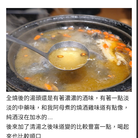
全燒後的湯頭還是有著濃濃的酒味，有著一點淡
淡的中藥味，和我阿母煮的燒酒雞味道有點像，
純酒沒在加水的…
後來加了清湯之後味道變的比較豐富一點，喝起
來也比較順口