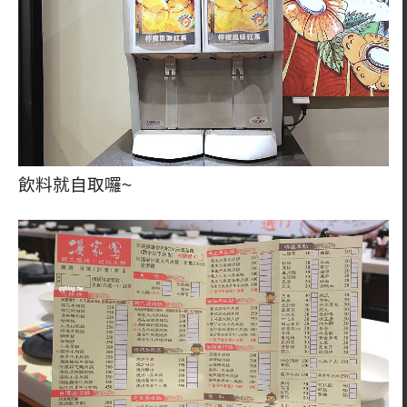
飲料就自取囉~