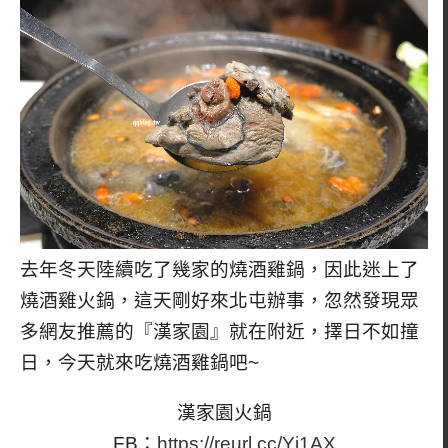
去年冬天陸續吃了幾家的燒酒雞鍋，因此迷上了
燒酒雞火鍋，這天剛好來北屯辦事，忽然發現眾
多網友推薦的『漢家園』就在附近，擇日不如撞
日，今天就來吃燒酒雞鍋吧~
漢家園火鍋
FB：
https://reurl.cc/Yj1AX