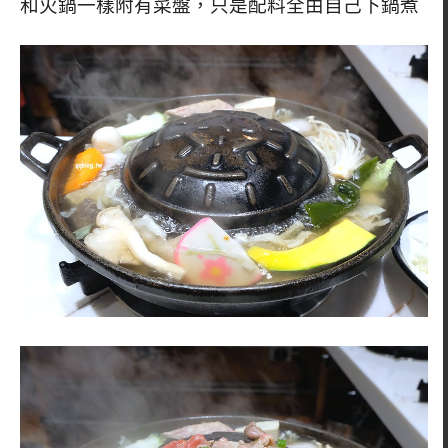
和火鍋一樣附有菜盤，只是配料全由自己下鍋煮