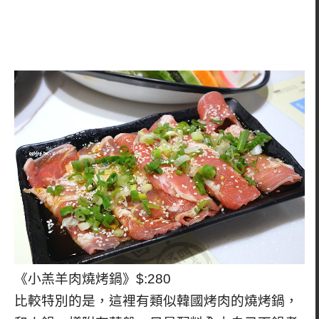
《小羔羊肉燒烤鍋》$:280
比較特別的是，這裡有類似韓國烤肉的燒烤鍋，