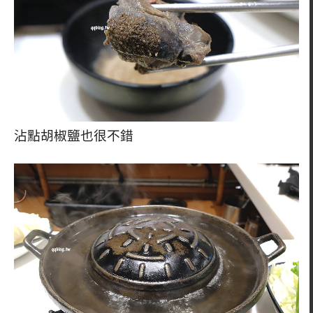
沾點胡椒鹽也很不錯