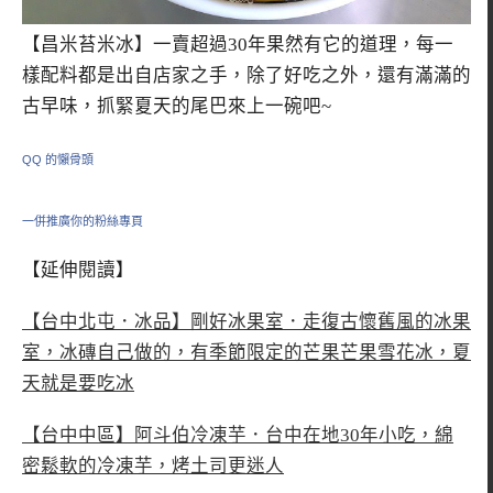
【昌米苔米冰】一賣超過30年果然有它的道理，每一
樣配料都是出自店家之手，除了好吃之外，還有滿滿的
古早味，抓緊夏天的尾巴來上一碗吧~
QQ 的懶骨頭
一併推廣你的粉絲專頁
【延伸閱讀】
【台中北屯．冰品】剛好冰果室．走復古懷舊風的冰果
室，冰磚自己做的，有季節限定的芒果芒果雪花冰，夏
天就是要吃冰
【台中中區】阿斗伯冷凍芋．台中在地30年小吃，綿
密鬆軟的冷凍芋，烤土司更迷人