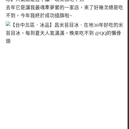
去年它是讓我最魂牽夢縈的一家店，來了好幾次總是吃
不到，今年我終於成功插旗啦~