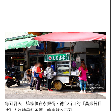
每到夏天，這家位在永興街、德化街口的【昌米苔目
冰】人氣總是紅不讓，晚來就吃不到