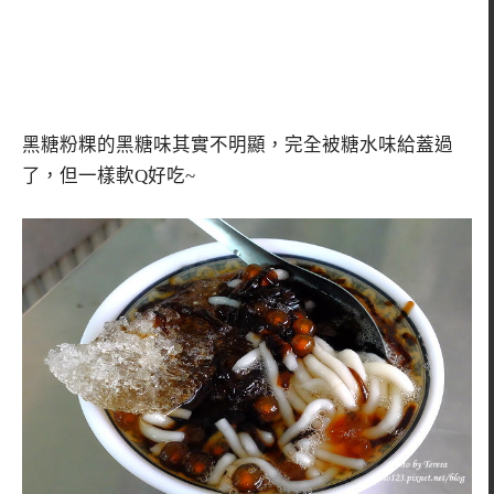
黑糖粉粿的黑糖味其實不明顯，完全被糖水味給蓋過
了，但一樣軟Q好吃~