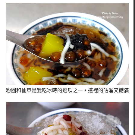
粉圓和仙草是我吃冰時的選項之一，這裡的咕溜又飽滿