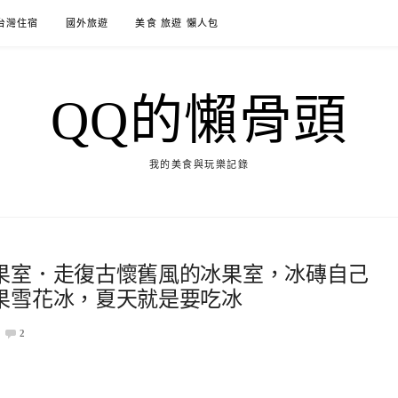
台灣住宿
國外旅遊
美食 旅遊 懶人包
QQ的懶骨頭
我的美食與玩樂記錄
果室．走復古懷舊風的冰果室，冰磚自己
果雪花冰，夏天就是要吃冰
2