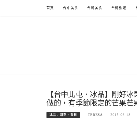
Skip
首頁
台中美食
台灣美食
台灣旅遊
to
content
【台中北屯．冰品】剛好冰
做的，有季節限定的芒果芒
TERESA
2015-06-18
冰品 / 甜點 / 飲料