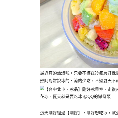
最近真的熱爆啦，只要不待在冷氣房好像
然阿母常說冰的、涼的少吃，不過夏天不就
這天剛好經過【剛好】，剛好想吃冰，就這樣