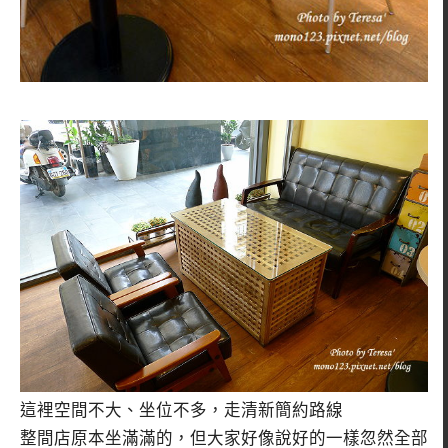
這裡空間不大、坐位不多，走清新簡約路線
整間店原本坐滿滿的，但大家好像說好的一樣忽然全部