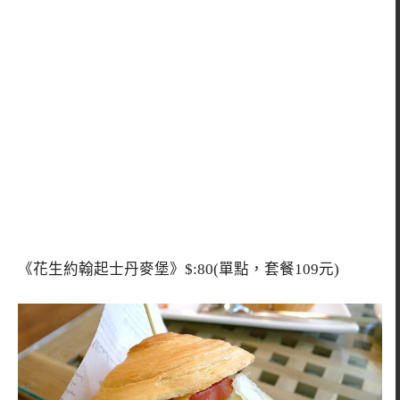
《花生約翰起士丹麥堡》$:80(單點，套餐109元)