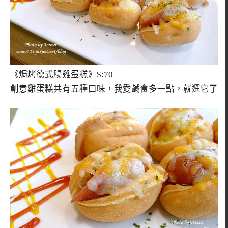
《焗烤德式腸雞蛋糕》$:70
創意雞蛋糕共有五種口味，我愛鹹食多一點，就選它了