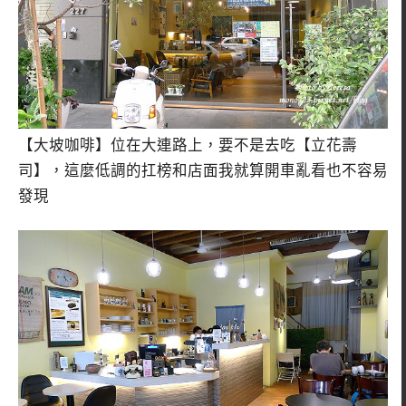
【大坡咖啡】位在大連路上，要不是去吃【立花壽
司】，這麼低調的扛榜和店面我就算開車亂看也不容易
發現