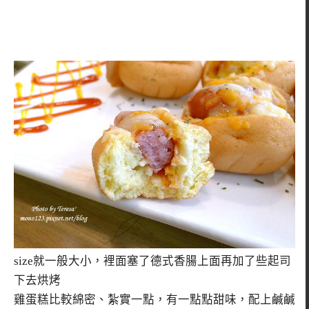
size就一般大小，裡面塞了德式香腸上面再加了些起司
下去烘烤
雞蛋糕比較綿密、紮實一點，有一點點甜味，配上鹹鹹