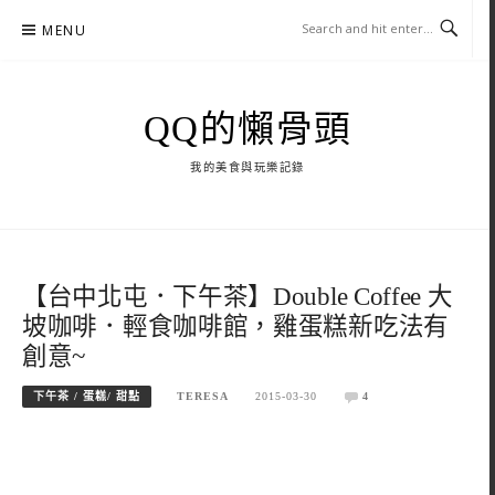
Skip
MENU
to
content
QQ的懶骨頭
我的美食與玩樂記錄
【台中北屯．下午茶】Double Coffee 大
坡咖啡．輕食咖啡館，雞蛋糕新吃法有
創意~
下午茶 / 蛋糕/ 甜點
TERESA
2015-03-30
4