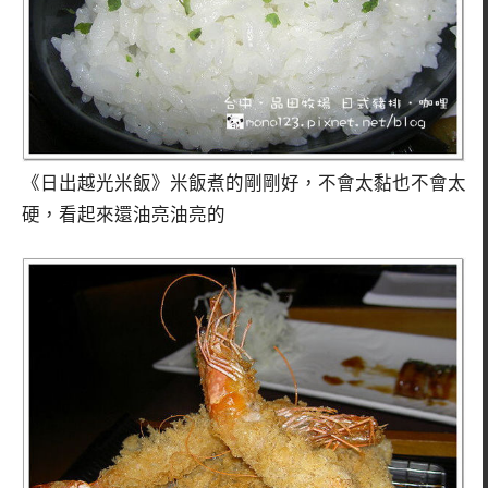
《日出越光米飯》米飯煮的剛剛好，不會太黏也不會太
硬，看起來還油亮油亮的