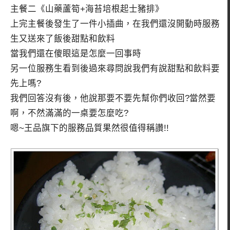
主餐二《山藥蘆筍+海苔培根起士豬排》
上完主餐後發生了一件小插曲，在我們還沒開動時服務
生又送來了飯後甜點和飲料
當我們還在傻眼這是怎麼一回事時
另一位服務生看到後過來尋問說我們有說甜點和飲料要
先上嗎?
我們回答沒有後，他說那要不要先幫你們收回?當然要
啊，不然滿滿的一桌要怎麼吃?
嗯~王品旗下的服務品質果然很值得稱讚!!