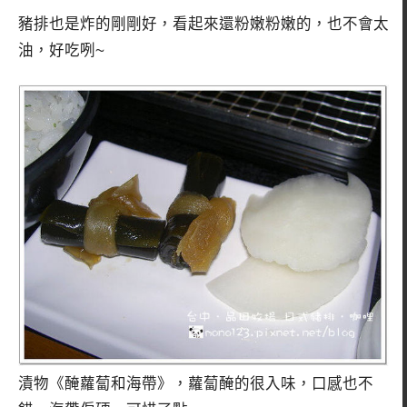
豬排也是炸的剛剛好，看起來還粉嫩粉嫩的，也不會太
油，好吃咧~
漬物《醃蘿蔔和海帶》，蘿蔔醃的很入味，口感也不