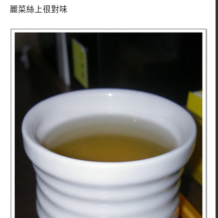
麗菜絲上很對味