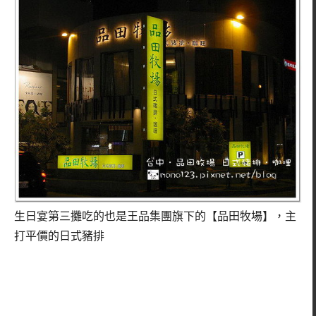
生日宴第三攤吃的也是王品集團旗下的【品田牧場】，主
打平價的日式豬排