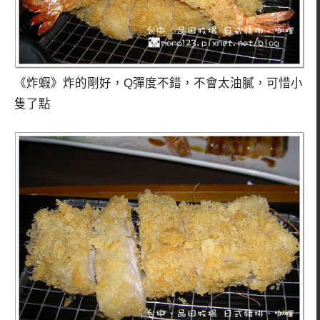
《炸蝦》炸的剛好，Q彈度不錯，不會太油膩，可惜小
隻了點