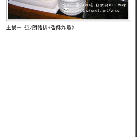
主餐一《沙朗豬排+香酥炸蝦》