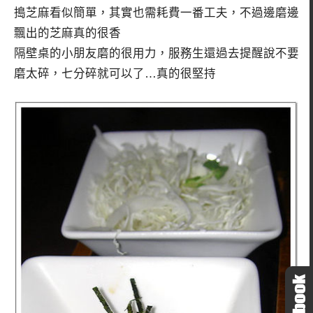
搗芝麻看似簡單，其實也需耗費一番工夫，不過邊磨邊
飄出的芝麻真的很香
隔壁桌的小朋友磨的很用力，服務生還過去提醒說不要
磨太碎，七分碎就可以了…真的很堅持