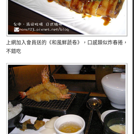
上網加入會員送的《和風鮮蔬卷》，口感類似炸春捲，
不錯吃