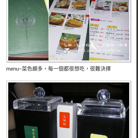
menu~菜色頗多，每一個都很想吃，很難決擇