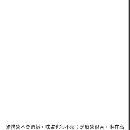
豬排醬不會過鹹，味道也很不賴；芝麻醬很香，淋在高