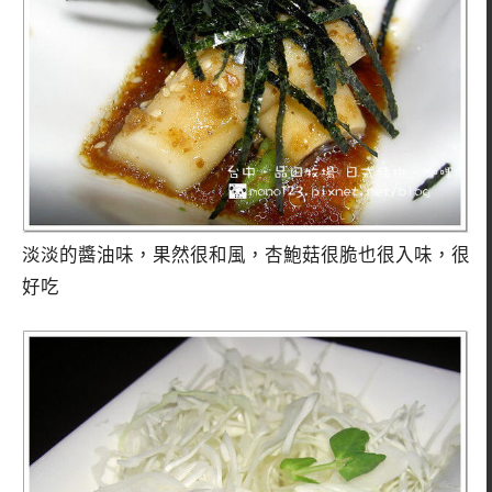
淡淡的醬油味，果然很和風，杏鮑菇很脆也很入味，很
好吃