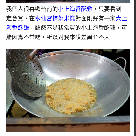
我個人很喜歡台南的
小上海香酥雞
，只要看到一
定會買，在
水仙宮粽葉米糕
對面剛好有一家
大上
海香酥雞
，雖然不是我常買的小上海香酥雞，可
能因為不常吃，所以對我來說差異並不大