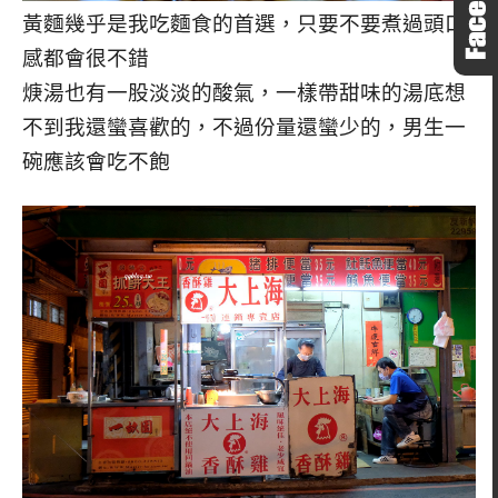
黃麵幾乎是我吃麵食的首選，只要不要煮過頭口
感都會很不錯
焿湯也有一股淡淡的酸氣，一樣帶甜味的湯底想
不到我還蠻喜歡的，不過份量還蠻少的，男生一
碗應該會吃不飽