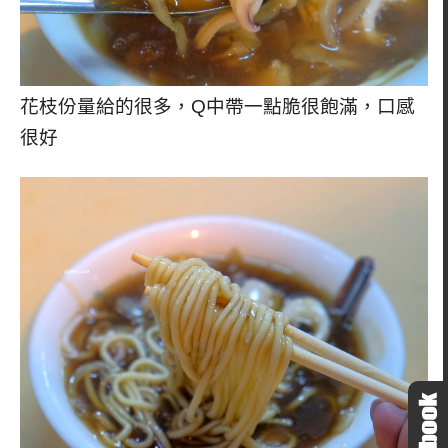
花枝份量給的很多，Q中帶一點脆很飽滿，口感
很好