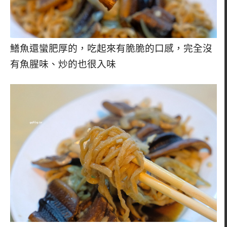
鱔魚還蠻肥厚的，吃起來有脆脆的口感，完全沒
有魚腥味、炒的也很入味