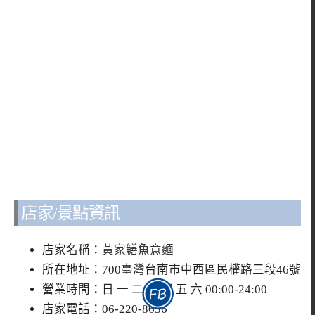
店家/景點資訊
店家名稱：
黃家鱔魚意麵
所在地址：700臺灣台南市中西區民權路三段46號
營業時間：日 一 二 三 四 五 六 00:00-24:00
店家電話：06-220-8636