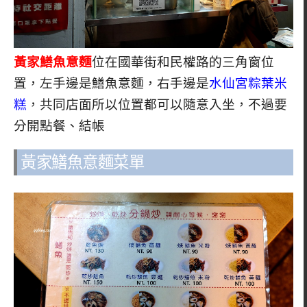
黃家鱔魚意麵
位在國華街和民權路的三角窗位
置，左手邊是鱔魚意麵，右手邊是
水仙宮粽葉米
糕
，共同店面所以位置都可以隨意入坐，不過要
分開點餐、結帳
黃家鱔魚意麵菜單