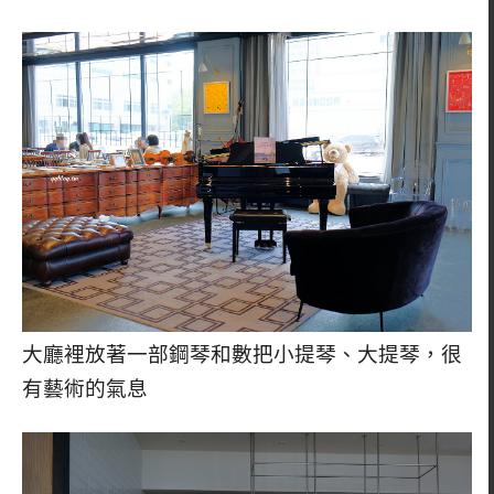
大廳裡放著一部鋼琴和數把小提琴、大提琴，很
有藝術的氣息