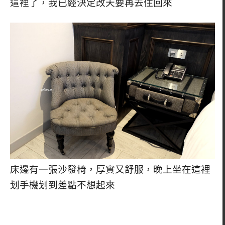
這裡了，我已經決定改天要再去住回來
床邊有一張沙發椅，厚實又舒服，晚上坐在這裡
划手機划到差點不想起來