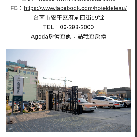
FB：
https://www.facebook.com/hoteldeleau/
台南市安平區
府前四街99號
TEL：06-298-2000
Agoda房價查詢：
點我查房價