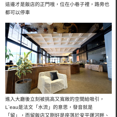
這邊才是飯店的正門哦，位在小巷子裡，路旁也
都可以停車
進入大廳後立刻被挑高又寬敞的空間給吸引，
L`eau是法文「水流」的意思，發音就是
「留」，而留飯店又剛好是座落於安平運河畔、