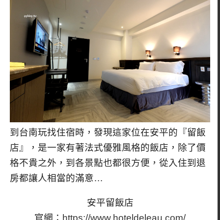
到台南玩找住宿時，發現這家位在安平的『留飯
店』，是一家有著法式優雅風格的飯店，除了價
格不貴之外，到各景點也都很方便，從入住到退
房都讓人相當的滿意…
安平留飯店
官網：
https://www.hoteldeleau.com/