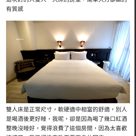
有質感
雙人床是正常尺寸，軟硬適中相當的舒適，別人
是喝酒後更好睡，我呢，卻是因為喝了幾口紅酒
整晚沒睡好，覺得浪費了這個房間，因為太喜歡