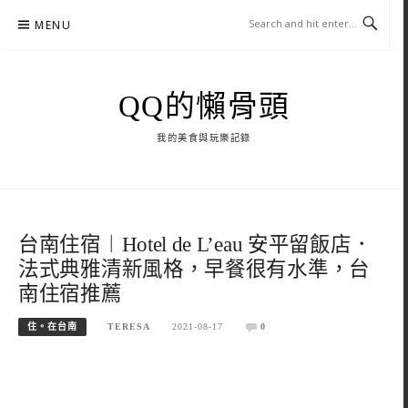
Skip
MENU
to
content
QQ的懶骨頭
我的美食與玩樂記錄
台南住宿︱Hotel de L’eau 安平留飯店．
法式典雅清新風格，早餐很有水準，台
南住宿推薦
住。在台南
TERESA
2021-08-17
0