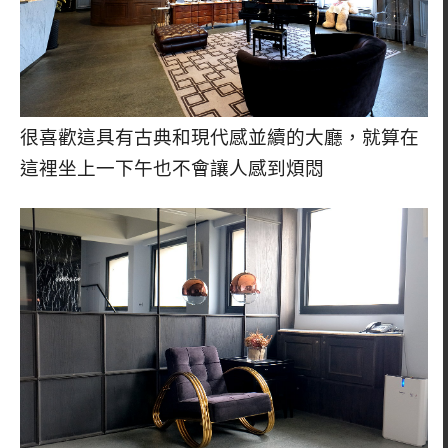
很喜歡這具有古典和現代感並續的大廳，就算在
這裡坐上一下午也不會讓人感到煩悶