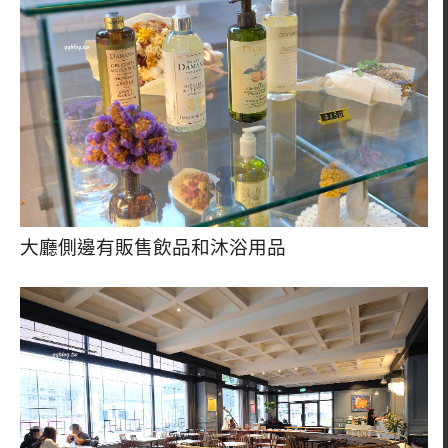
大廳側邊有販售飲品和沐浴用品