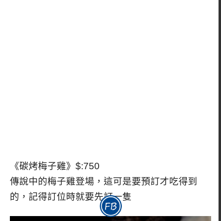
《碳烤梅子雞》$:750
傳說中的梅子雞登場，這可是要預訂才吃得到
的，記得訂位時就要先訂一隻