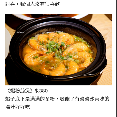
討喜，我個人沒有很喜歡
《蝦粉絲煲》$:380
蝦子底下是滿滿的冬粉，吸飽了有淡淡沙茶味的
湯汁好好吃