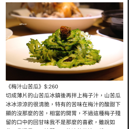
《梅汁山苦瓜》$:260
切成薄片的山苦瓜冰鎮後再拌上梅子汁，山苦瓜
冰冰涼涼的很清脆，特有的苦味在梅汁的酸甜下
顯的沒那麼的苦，相當的開胃，不過這種梅子殘
留的口中的回甘味我不是那麼的喜歡，雖說如