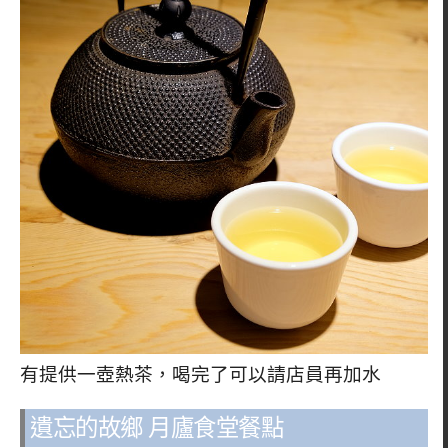
有提供一壺熱茶，喝完了可以請店員再加水
遺忘的故鄉 月廬食堂餐點