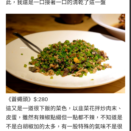
此，我還是一口接著一口的清乾了這一盤
《蒼蠅頭》$:280
這又是一道很下飯的菜色，以韭菜花拌炒肉末、
皮蛋，雖然有辣椒點綴但一點都不辣，不知道是
不是白胡椒加的太多，有一股特殊的氣味不是很