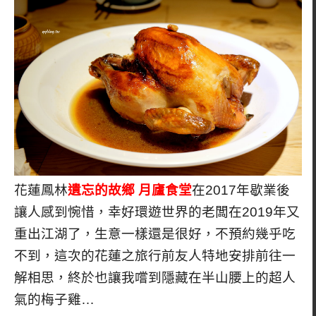
花蓮鳳林
遺忘的故鄉 月廬食堂
在2017年歇業後
讓人感到惋惜，幸好環遊世界的老闆在2019年又
重出江湖了，生意一樣還是很好，不預約幾乎吃
不到，這次的花蓮之旅行前友人特地安排前往一
解相思，終於也讓我嚐到隱藏在半山腰上的超人
氣的梅子雞…