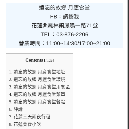
遺忘的故鄉 月廬食堂
FB：
請按我
花蓮縣鳳林鎮鳳嗚一路71號
TEL：03-876-2206
營業時間：11:00~14:30/17:00~21:00
Contents
[
hide
]
1.
遺忘的故鄉 月廬食堂地址
2.
遺忘的故鄉 月廬食堂環境
3.
遺忘的故鄉 月廬食堂用餐區
4.
遺忘的故鄉 月廬食堂菜單
5.
遺忘的故鄉 月廬食堂餐點
6.
評論
7.
花蓮三天兩夜行程
8.
花蓮美食小吃