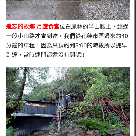
遺忘的故鄉 月廬食堂
位在鳳林的半山腰上，經過
一段小山路才會到達，我們從花蓮市區過來約40
分鐘的車程，因為只預約到5:00的時段所以提早
到達，當時連門都還沒有開呢!!