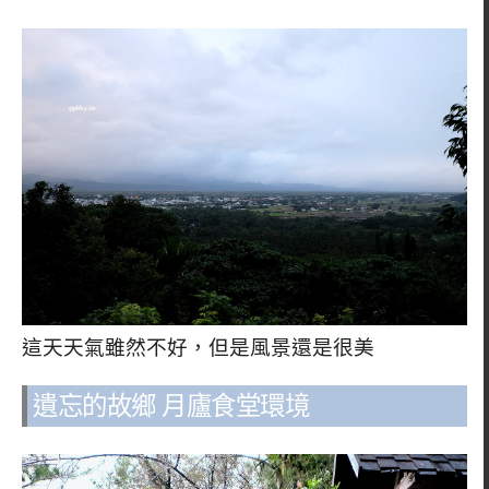
這天天氣雖然不好，但是風景還是很美
遺忘的故鄉 月廬食堂環境