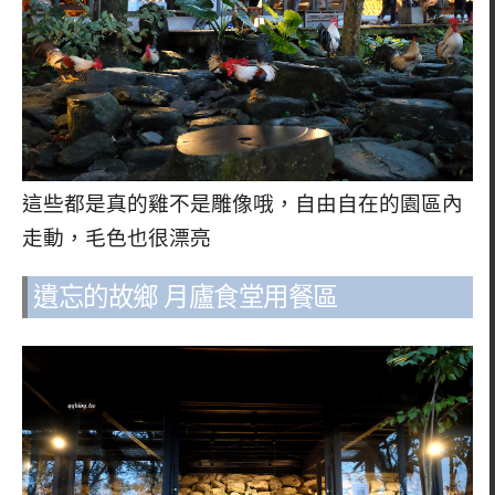
這些都是真的雞不是雕像哦，自由自在的園區內
走動，毛色也很漂亮
遺忘的故鄉 月廬食堂用餐區