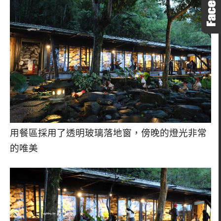
用餐區採用了透明玻璃落地窗，傍晚的燈光非常
的唯美