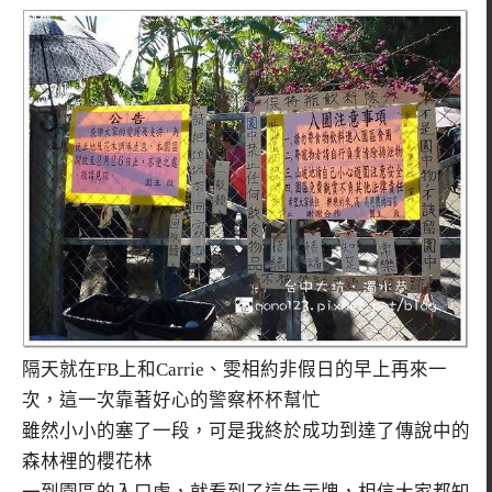
隔天就在FB上和Carrie、雯相約非假日的早上再來一
次，這一次靠著好心的警察杯杯幫忙
雖然小小的塞了一段，可是我終於成功到達了傳說中的
森林裡的櫻花林