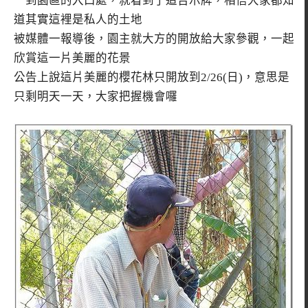
一到園區的入口處，就看到了這告示牌，相信大家都知
道其實這裡是私人的土地
被媒體一報導後，園主就大方的開放給大家參觀，一起
欣賞這一片美麗的花景
公告上說這片美麗的櫻花林只開放到2/26(日)，意思是
只剩明天一天，大家把握機會囉