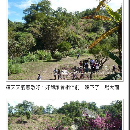
這天天氣無敵好，好到誰會相信前一晚下了一場大雨