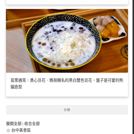
苗栗通宵︱勇心豆花．媽祖賜名的黑白雙色豆花，盤子是可愛的熊
貓造型
分類
展開全部
|
收合全部
台中美食區