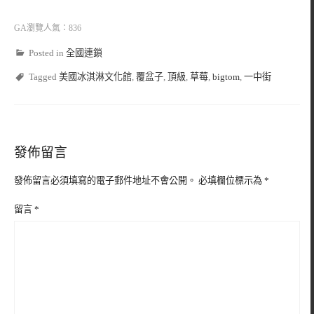
GA瀏覽人氣：836
Posted in
全國連鎖
Tagged
美國冰淇淋文化館
,
覆盆子
,
頂級
,
草莓
,
bigtom
,
一中街
發佈留言
發佈留言必須填寫的電子郵件地址不會公開。
必填欄位標示為
*
留言
*