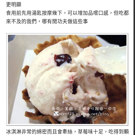
更明顯
食用前先用湯匙按摩幾下，可以增加品嚐口感，但吃都
來不及的我們，哪有閒功夫做這些事
冰淇淋非常的綿密而且會牽絲，草莓味十足，吃得到顆