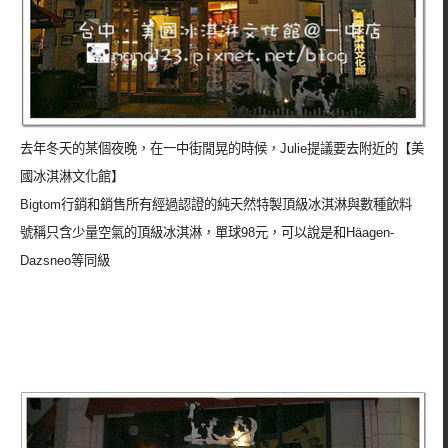
去年冬天的某個夜晚，在一中街閒晃的時候，Julie提議要去附近的【美
國冰淇淋文化館】
Bigtom行銷和銷售所有經過認證的純天然特製頂級冰淇淋與數種飲料
號稱只含少量空氣的頂級冰淇淋，單球98元，可以說是和Häagen-
Dazsneo等同級