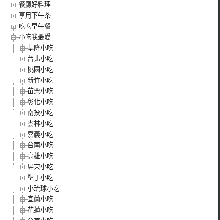
餐廳好料理
享用下午茶
吃吃早午餐
小吃我最愛
基隆小吃
台北小吃
桃園小吃
新竹小吃
苗栗小吃
彰化小吃
南投小吃
雲林小吃
嘉義小吃
台南小吃
高雄小吃
屏東小吃
墾丁小吃
小琉球小吃
宜蘭小吃
花蓮小吃