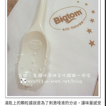
湯匙上的顆粒據說是為了刺激唾液的分泌，讓味蕾感受