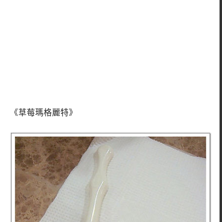
《草莓瑪格麗特》