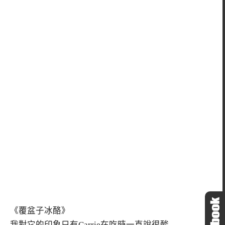
《覆盆子冰酪》
我對它的印象只有Carrie在吃時一直說很酸