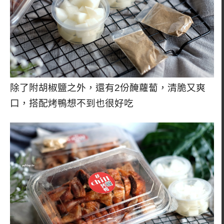
除了附胡椒鹽之外，還有2份醃蘿蔔，清脆又爽
口，搭配烤鴨想不到也很好吃