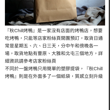
『秋Chill烤鴨』是一家沒有店面的烤鴨店，想要
吃烤鴨，只能等店家粉絲頁開團預訂，取貨日通
常是星期五、六、日三天，分中午和傍晚各一
場，取貨地點有豐原、大雅和北屯三個地方，詳
細資訊請參考店家粉絲頁
不同於一盤烤鴨只用簡單的塑膠提袋，『秋Chill
烤鴨』則是在外面多了一個紙袋，質感立刻升級