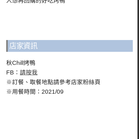
人想再回購的好吃烤鴨
店家資訊
秋Chill烤鴨
FB：
請按我
※訂餐、取餐地點請參考店家粉絲頁
※用餐時間：2021/09