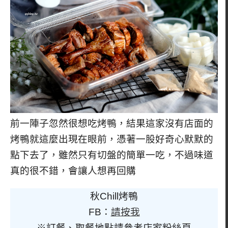
前一陣子忽然很想吃烤鴨，結果這家沒有店面的
烤鴨就這麼出現在眼前，憑著一股好奇心默默的
點下去了，雖然只有切盤的簡單一吃，不過味道
真的很不錯，會讓人想再回購
秋Chill烤鴨
FB：
請按我
※訂餐、取餐地點請參考店家粉絲頁