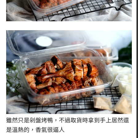
雖然只是剁盤烤鴨，不過取貨時拿到手上居然還
是溫熱的，香氣很逼人