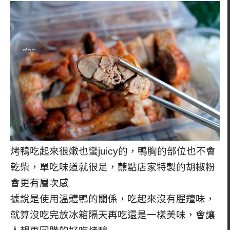
烤鴨吃起來很嫩也蠻juicy的，鴨胸的部位也不會
乾柴，單吃味道就很足，蘸點店家特製的胡椒粉
會更有層次感
據說是使用溫體鴨的關係，吃起來沒有腥羶味，
就算沒吃完放冰箱隔天再吃還是一樣美味，會讓