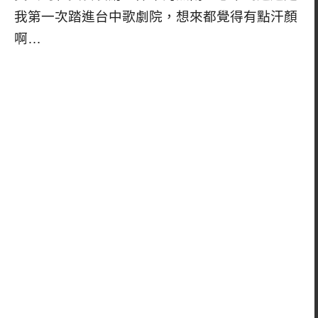
我第一次踏進台中歌劇院，想來都覺得有點汗顏
啊…