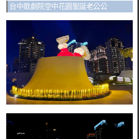
台中歌劇院空中花園聖誕老公公