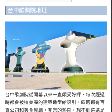
台中歌劇院地址
台中歌劇院從開幕以來一直頗受好評，每次經過
時都會被這美麗的建築造型給吸引，四週還有百
貨公司和美食餐廳，非常的熱鬧，想不到這還是