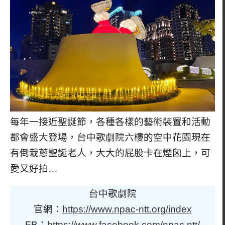
每年一接近聖誕節，各種各樣的藝術裝置和活動
都會盛大登場，台中歌劇院六樓的空中花園現在
有倒栽蔥聖誕老人，大大的屁股卡在煙囟上，可
愛又好拍…
台中歌劇院
官網：
https://www.npac-ntt.org/index
FB：
https://www.facebook.com/npac.ntt/