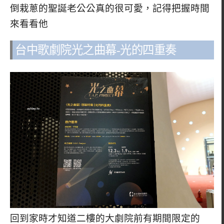
倒栽蔥的聖誕老公公真的很可愛，記得把握時間
來看看他
台中歌劇院光之曲幕-光的四重奏
回到家時才知道二樓的大劇院前有期間限定的