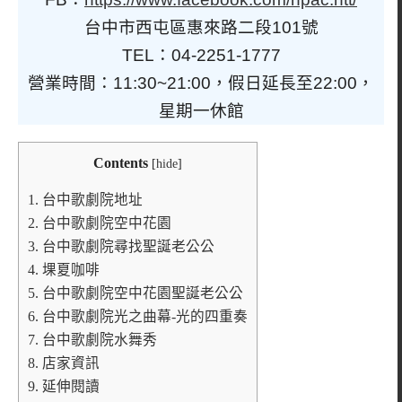
台中市西屯區惠來路二段101號
TEL：04-2251-1777
營業時間：11:30~21:00，假日延長至22:00，
星期一休館
Contents
[
hide
]
1.
台中歌劇院地址
2.
台中歌劇院空中花園
3.
台中歌劇院尋找聖誕老公公
4.
堁夏咖啡
5.
台中歌劇院空中花園聖誕老公公
6.
台中歌劇院光之曲幕-光的四重奏
7.
台中歌劇院水舞秀
8.
店家資訊
9.
延伸閱讀