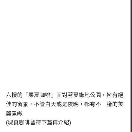
六樓的『堁夏咖啡』面對著夏綠地公園，擁有絕
佳的窗景，不管白天或是夜晚，都有不一樣的美
麗景緻
(堁夏咖啡留待下篇再介紹)