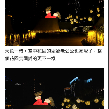
天色一暗，空中花園的聖誕老公公也亮燈了，整
個花園氛圍變的更不一樣