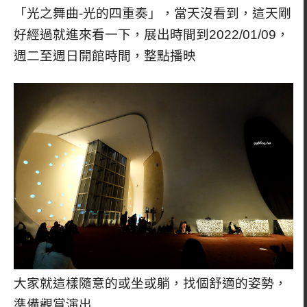
「光之舞曲-光的四重奏」，當天沒看到，這天剛
好經過就進來看一下，展出時間到2022/01/09，
週二至週日開館時間，整點播映
大家就這樣隨意的或坐或躺，找個舒適的姿勢，
準備觀賞演出