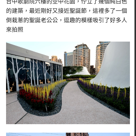
台中歌劇院六樓的空中花園，佇立了幾個純白色
的建築
，最近剛好又接近聖誕節，這裡多了一個
倒栽蔥的聖誕老公公，逗趣的模樣吸引了好多人
來拍照