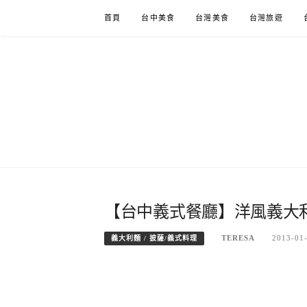
Skip
首頁
台中美食
台灣美食
台灣旅遊
to
content
【台中義式餐廳】洋風義大利餐
TERESA
2013-01
義大利麵 / 披薩/義式料理