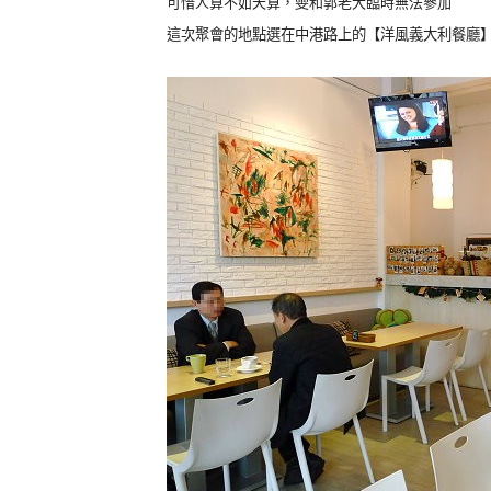
可惜人算不如天算，雯和郭老大臨時無法參加
這次聚會的地點選在中港路上的【洋風義大利餐廳