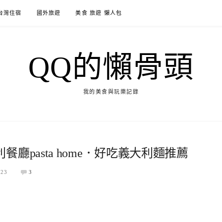
台灣住宿
國外旅遊
美食 旅遊 懶人包
QQ的懶骨頭
我的美食與玩樂記錄
廳pasta home．好吃義大利麵推薦
-23
3