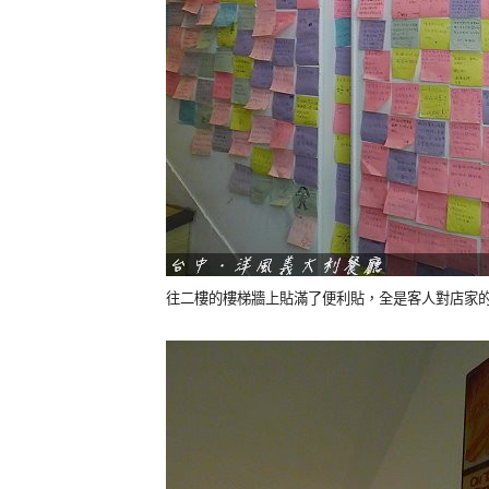
往二樓的樓梯牆上貼滿了便利貼，全是客人對店家